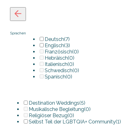
Sprachen
Deutsch
(7)
Englisch
(3)
Französisch
(0)
Hebräisch
(0)
Italienisch
(0)
Schwedisch
(0)
Spanisch
(0)
Destination Weddings
(5)
Musikalische Begleitung
(0)
Religiöser Bezug
(0)
Selbst Teil der LGBTQIA+ Community
(1)