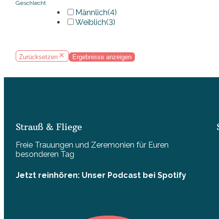
Geschlecht
Männlich
(4)
Weiblich
(3)
Zurücksetzen
Ergebnisse anzeigen
Strauß & Fliege
Freie Trauungen und Zeremonien für Euren
besonderen Tag
Jetzt reinhören: Unser Podcast bei Spotify