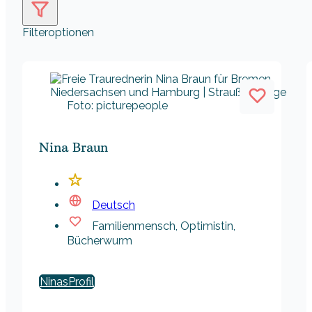
Filteroptionen
Foto: picturepeople
Nina Braun
Deutsch
Familienmensch, Optimistin,
Bücherwurm
Ninas