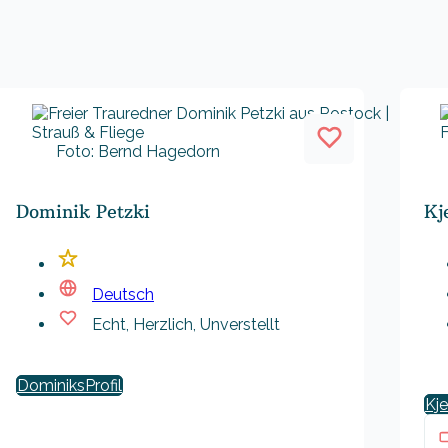
Foto: Bernd Hagedorn
Dominik Petzki
Kj
Deutsch
Echt, Herzlich, Unverstellt
Dominiks
Kje