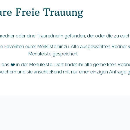
ure Freie Trauung
uredner oder eine Traurednerin gefunden, der oder die zu euc
e Favoriten eurer Merkliste hinzu. Alle ausgewählten Redner w
Menüleiste gespeichert.
 das ❤️ in der Menüleiste. Dort findet ihr alle gemerkten Redne
eichern und sie anschließend mit nur einer einzigen Anfrage g