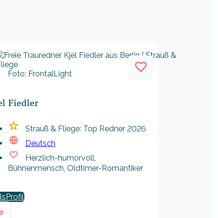
Foto: FrontalLight
el Fiedler
Strauß & Fliege: Top Redner 2026
Deutsch
Herzlich-humorvoll,
Bühnenmensch, Oldtimer-Romantiker
ls