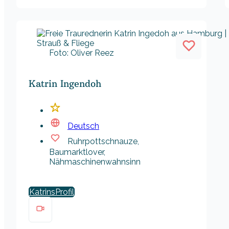
Foto: Oliver Reez
Katrin Ingendoh
Deutsch
Ruhrpottschnauze,
Baumarktlover,
Nähmaschinenwahnsinn
Katrins