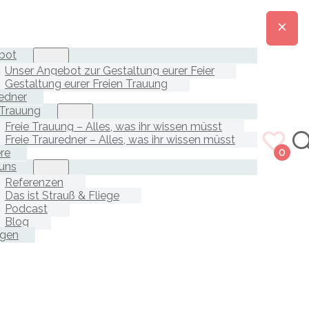
bot
Unser Angebot zur Gestaltung eurer Feier
Gestaltung eurer Freien Trauung
edner
 Trauung
Freie Trauung – Alles, was ihr wissen müsst
Freie Trauredner – Alles, was ihr wissen müsst
ere
0
uns
Referenzen
Das ist Strauß & Fliege
Podcast
Blog
agen