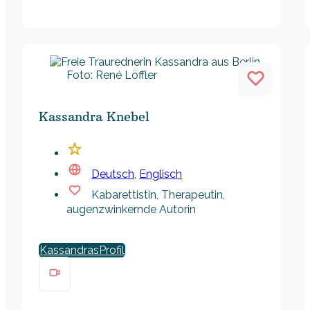
Foto: René Löffler
Kassandra Knebel
Deutsch
,
Englisch
Kabarettistin, Therapeutin,
augenzwinkernde Autorin
Kassandras