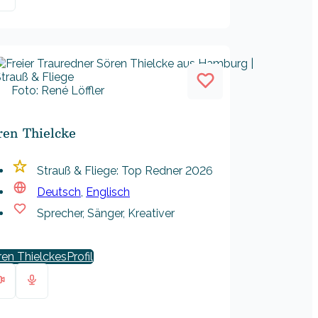
Foto: René Löffler
ren Thielcke
Strauß & Fliege: Top Redner 2026
Deutsch
,
Englisch
Sprecher, Sänger, Kreativer
ren Thielckes