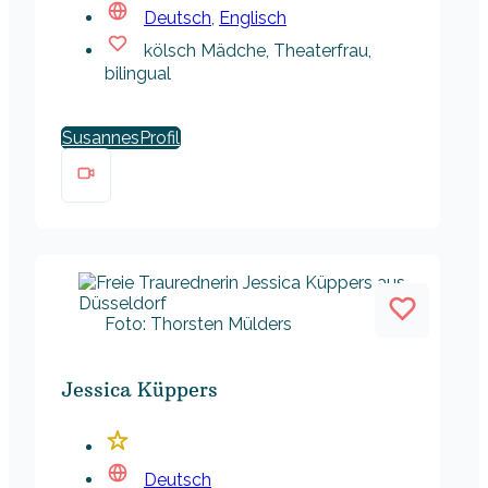
Deutsch
,
Englisch
kölsch Mädche, Theaterfrau,
bilingual
Susannes
Foto: Thorsten Mülders
Jessica Küppers
Deutsch