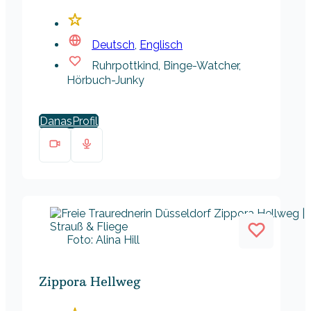
Deutsch
,
Englisch
Ruhrpottkind, Binge-Watcher,
Hörbuch-Junky
Danas
Foto: Alina Hill
Zippora Hellweg