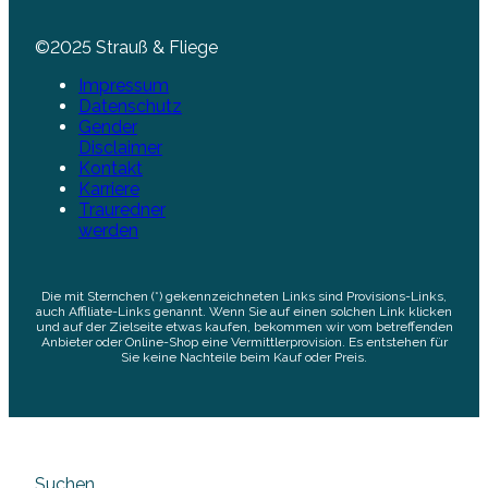
©2025 Strauß & Fliege
Impressum
Datenschutz
Gender
Disclaimer
Kontakt
Karriere
Trauredner
werden
Die mit Sternchen (*) gekennzeichneten Links sind Provisions-Links,
auch Affiliate-Links genannt. Wenn Sie auf einen solchen Link klicken
und auf der Zielseite etwas kaufen, bekommen wir vom betreffenden
Anbieter oder Online-Shop eine Vermittlerprovision. Es entstehen für
Sie keine Nachteile beim Kauf oder Preis.
Suchen