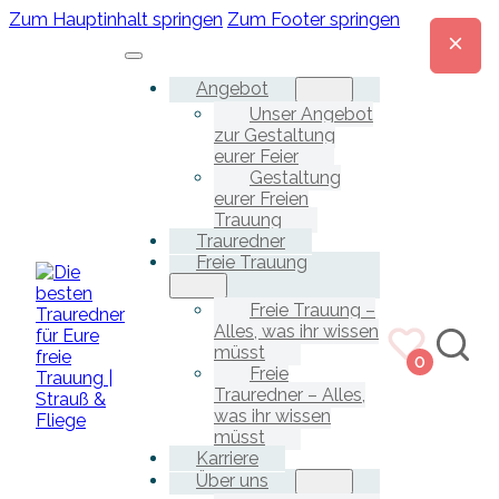
Zum Hauptinhalt springen
Zum Footer springen
Angebot
Unser Angebot
zur Gestaltung
eurer Feier
Gestaltung
eurer Freien
Trauung
Trauredner
Freie Trauung
Freie Trauung –
Alles, was ihr wissen
müsst
0
Freie
Trauredner – Alles,
was ihr wissen
müsst
Karriere
Über uns