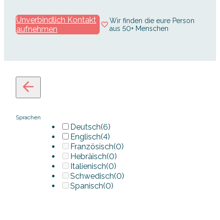
Unverbindlich Kontakt
Wir finden die eure Person
aufnehmen
aus 50+ Menschen
Sprachen
Deutsch
(6)
Englisch
(4)
Französisch
(0)
Hebräisch
(0)
Italienisch
(0)
Schwedisch
(0)
Spanisch
(0)