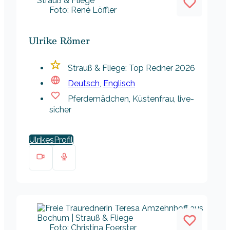
Foto: René Löffler
Ulrike Römer
Strauß & Fliege: Top Redner 2026
Deutsch
,
Englisch
Pferdemädchen, Küstenfrau, live-
sicher
Ulrikes
Foto: Christina Foerster