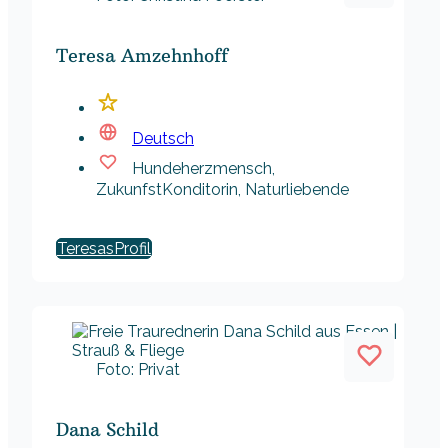
Teresa Amzehnhoff
Deutsch
Hundeherzmensch,
ZukunfstKonditorin, Naturliebende
Teresas
Foto: Privat
Dana Schild