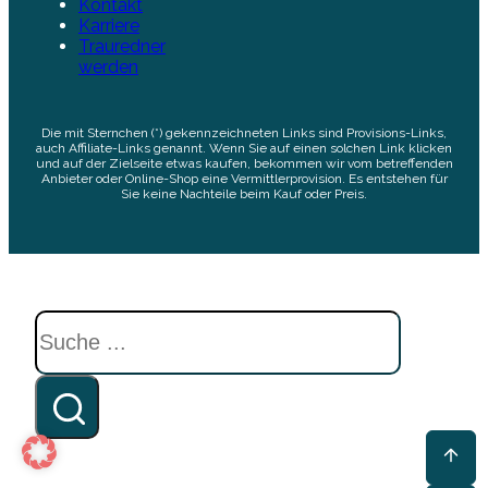
Kontakt
Karriere
Trauredner
werden
Die mit Sternchen (*) gekennzeichneten Links sind Provisions-Links,
auch Affiliate-Links genannt. Wenn Sie auf einen solchen Link klicken
und auf der Zielseite etwas kaufen, bekommen wir vom betreffenden
Anbieter oder Online-Shop eine Vermittlerprovision. Es entstehen für
Sie keine Nachteile beim Kauf oder Preis.
Suchen