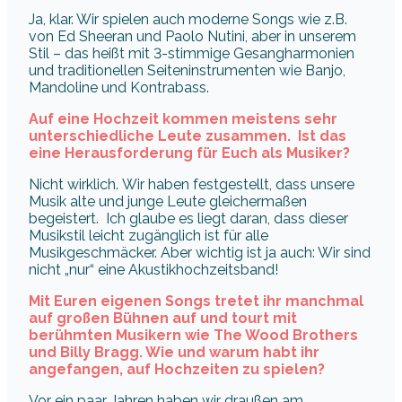
Ja, klar. Wir spielen auch moderne Songs wie z.B.
von Ed Sheeran und Paolo Nutini, aber in unserem
Stil – das heißt mit 3-stimmige Gesangharmonien
und traditionellen Seiteninstrumenten wie Banjo,
Mandoline und Kontrabass.
Auf eine Hochzeit kommen meistens sehr
unterschiedliche Leute zusammen. Ist das
eine Herausforderung für Euch als Musiker?
Nicht wirklich. Wir haben festgestellt, dass unsere
Musik alte und junge Leute gleichermaßen
begeistert. Ich glaube es liegt daran, dass dieser
Musikstil leicht zugänglich ist für alle
Musikgeschmäcker. Aber wichtig ist ja auch: Wir sind
nicht „nur“ eine Akustikhochzeitsband!
Mit Euren eigenen Songs tretet ihr manchmal
auf großen Bühnen auf und tourt mit
berühmten Musikern wie The Wood Brothers
und Billy Bragg. Wie und warum habt ihr
angefangen, auf Hochzeiten zu spielen?
Vor ein paar Jahren haben wir draußen am