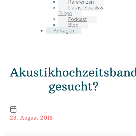
Referenzen
Das ist Strauß &
Fliege
Podcast
Blog
Anfragen
Akustikhochzeitsban
gesucht?
23. August 2018