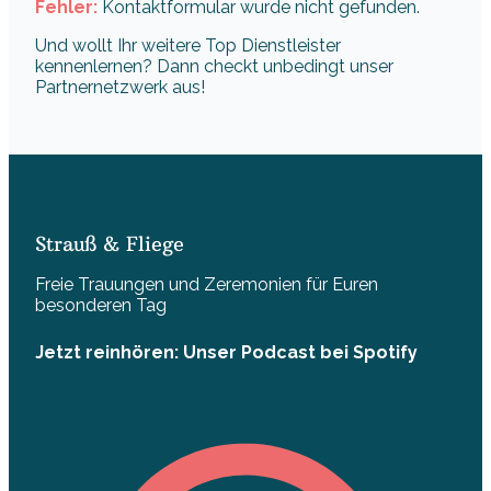
Fehler:
Kontaktformular wurde nicht gefunden.
Und wollt Ihr weitere Top Dienstleister
kennenlernen? Dann checkt unbedingt unser
Partnernetzwerk aus!
Strauß & Fliege
Freie Trauungen und Zeremonien für Euren
besonderen Tag
Jetzt reinhören: Unser Podcast bei Spotify