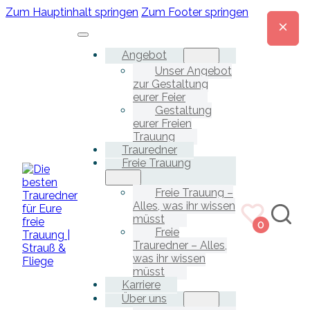
Zum Hauptinhalt springen
Zum Footer springen
Angebot
Unser Angebot
zur Gestaltung
eurer Feier
Gestaltung
eurer Freien
Trauung
Trauredner
Freie Trauung
Freie Trauung –
Alles, was ihr wissen
müsst
0
Freie
Trauredner – Alles,
was ihr wissen
müsst
Karriere
Über uns