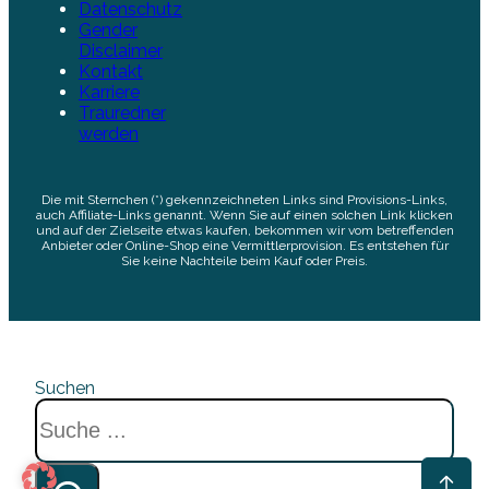
Datenschutz
Gender
Disclaimer
Kontakt
Karriere
Trauredner
werden
Die mit Sternchen (*) gekennzeichneten Links sind Provisions-Links,
auch Affiliate-Links genannt. Wenn Sie auf einen solchen Link klicken
und auf der Zielseite etwas kaufen, bekommen wir vom betreffenden
Anbieter oder Online-Shop eine Vermittlerprovision. Es entstehen für
Sie keine Nachteile beim Kauf oder Preis.
Suchen