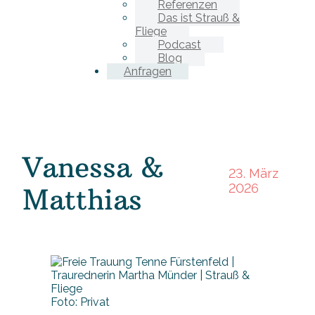
Referenzen
Das ist Strauß &
Fliege
Podcast
Blog
Anfragen
Vanessa &
23. März
2026
Matthias
Foto: Privat