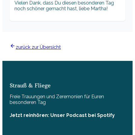
Vielen Dank, dass Du diesen besonderen Tag
noch schöner gemacht hast, liebe Martha!
zurück zur Übersicht
Strauß & Fliege
Freie Trauungen und Zeremonien für Euren
besonderen Tag
Jetzt reinhören: Unser Podcast bei Spotify