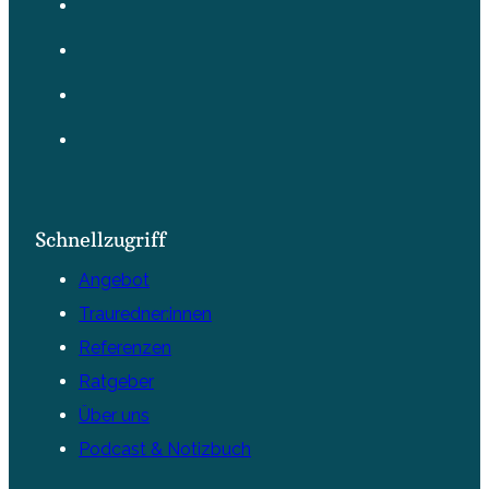
Schnellzugriff
Angebot
Trauredner:innen
Referenzen
Ratgeber
Über uns
Podcast & Notizbuch