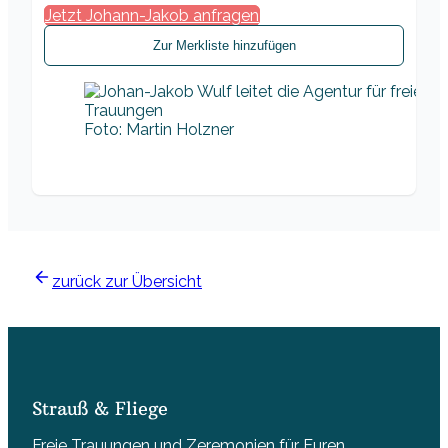
Jetzt Johann-Jakob anfragen
Zur Merkliste hinzufügen
Foto: Martin Holzner
zurück zur Übersicht
Strauß & Fliege
Freie Trauungen und Zeremonien für Euren