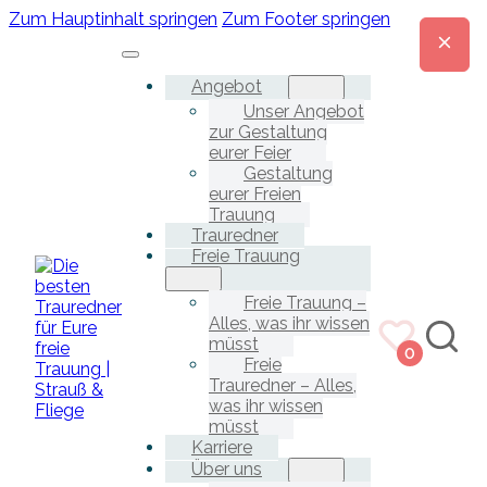
Zum Hauptinhalt springen
Zum Footer springen
Angebot
Unser Angebot
zur Gestaltung
eurer Feier
Gestaltung
eurer Freien
Trauung
Trauredner
Freie Trauung
Freie Trauung –
Alles, was ihr wissen
müsst
0
Freie
Trauredner – Alles,
was ihr wissen
müsst
Karriere
Über uns