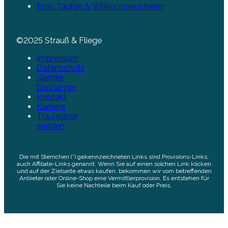
Freie Taufen & Willkommensfeiern
©2025 Strauß & Fliege
Impressum
Datenschutz
Gender
Disclaimer
Kontakt
Karriere
Trauredner
werden
Die mit Sternchen (*) gekennzeichneten Links sind Provisions-Links,
auch Affiliate-Links genannt. Wenn Sie auf einen solchen Link klicken
und auf der Zielseite etwas kaufen, bekommen wir vom betreffenden
Anbieter oder Online-Shop eine Vermittlerprovision. Es entstehen für
Sie keine Nachteile beim Kauf oder Preis.