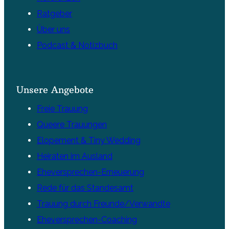
Ratgeber
Über uns
Podcast & Notizbuch
Unsere Angebote
Freie Trauung
Queere Trauungen
Elopement & Tiny Wedding
Heiraten im Ausland
Eheversprechen-Erneuerung
Rede für das Standesamt
Trauung durch Freunde/Verwandte
Eheversprechen-Coaching