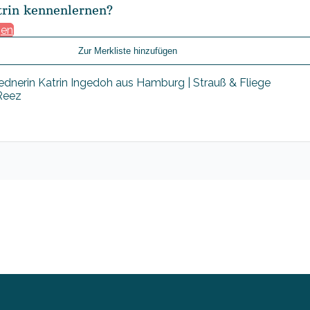
trin kennenlernen?
gen
Zur Merkliste hinzufügen
 Reez