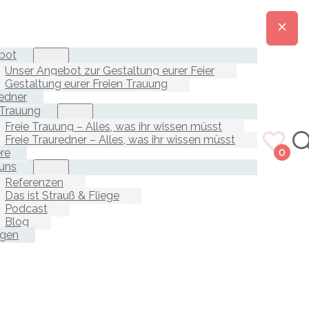
bot
Unser Angebot zur Gestaltung eurer Feier
Gestaltung eurer Freien Trauung
edner
 Trauung
Freie Trauung – Alles, was ihr wissen müsst
Freie Trauredner – Alles, was ihr wissen müsst
ere
0
uns
Referenzen
Das ist Strauß & Fliege
Podcast
Blog
agen