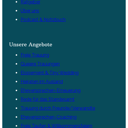
Ratgeber
Über uns
Podcast & Notizbuch
Unsere Angebote
Freie Trauung
Queere Trauungen
Elopement & Tiny Wedding
Heiraten im Ausland
Eheversprechen-Erneuerung
Rede für das Standesamt
Trauung durch Freunde/Verwandte
Eheversprechen-Coaching
Freie Taufen & Willkommensfeiern