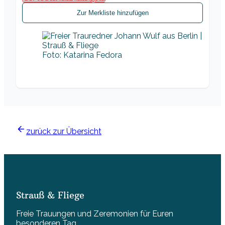
Zur Merkliste hinzufügen
Foto: Katarina Fedora
zurück zur Übersicht
Strauß & Fliege
Freie Trauungen und Zeremonien für Euren
besonderen Tag