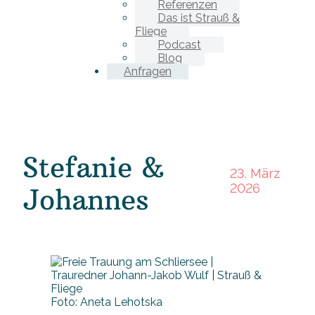
Referenzen
Das ist Strauß &
Fliege
Podcast
Blog
Anfragen
Stefanie &
23. März
2026
Johannes
Foto: Aneta Lehotska