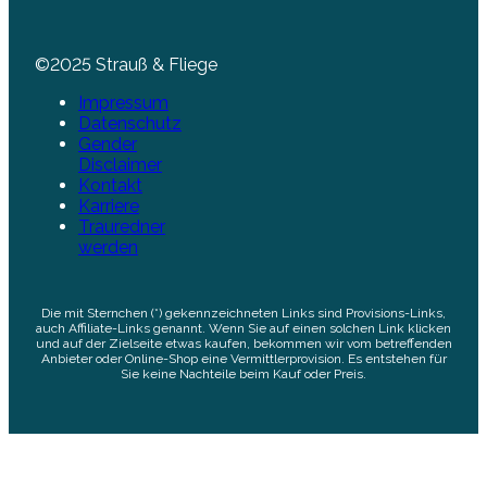
©2025 Strauß & Fliege
Impressum
Datenschutz
Gender
Disclaimer
Kontakt
Karriere
Trauredner
werden
Die mit Sternchen (*) gekennzeichneten Links sind Provisions-Links,
auch Affiliate-Links genannt. Wenn Sie auf einen solchen Link klicken
und auf der Zielseite etwas kaufen, bekommen wir vom betreffenden
Anbieter oder Online-Shop eine Vermittlerprovision. Es entstehen für
Sie keine Nachteile beim Kauf oder Preis.