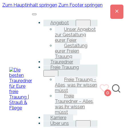
Zum Hauptinhalt springen
Zum Footer springen
Angebot
Unser Angebot
zur Gestaltung
eurer Feier
Gestaltung
eurer Freien
Trauung
Trauredner
Freie Trauung
Freie Trauung –
Alles, was ihr wissen
müsst
0
Freie
Trauredner – Alles,
was ihr wissen
müsst
Karriere
Über uns