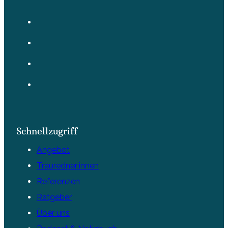
Schnellzugriff
Angebot
Trauredner:innen
Referenzen
Ratgeber
Über uns