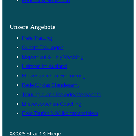
Podcast & Notizbuch
Unsere Angebote
Freie Trauung
Queere Trauungen
Elopement & Tiny Wedding
Heiraten im Ausland
Eheversprechen-Erneuerung
Rede für das Standesamt
Trauung durch Freunde/Verwandte
Eheversprechen-Coaching
Freie Taufen & Willkommensfeiern
©2025 Strauß & Fliege