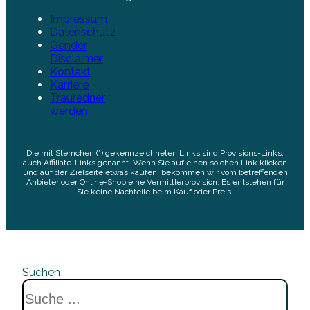
Impressum
Datenschutz
Gender
Disclaimer
Kontakt
Karriere
Trauredner
werden
Die mit Sternchen (*) gekennzeichneten Links sind Provisions-Links,
auch Affiliate-Links genannt. Wenn Sie auf einen solchen Link klicken
und auf der Zielseite etwas kaufen, bekommen wir vom betreffenden
Anbieter oder Online-Shop eine Vermittlerprovision. Es entstehen für
Sie keine Nachteile beim Kauf oder Preis.
Suchen