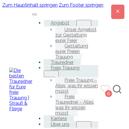
Zum Hauptinhalt springen
Zum Footer springen
Angebot
Unser Angebot
zur Gestaltung
eurer Feier
Gestaltung
eurer Freien
Trauung
Trauredner
Freie Trauung
Freie Trauung –
Alles, was ihr wissen
müsst
0
Freie
Trauredner – Alles,
was ihr wissen
müsst
Karriere
Über uns