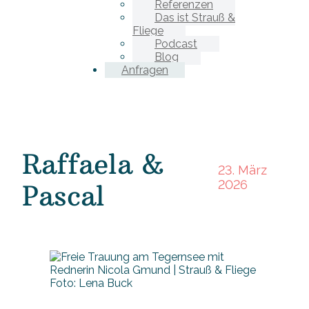
Referenzen
Das ist Strauß &
Fliege
Podcast
Blog
Anfragen
Raffaela &
23. März
2026
Pascal
Foto: Lena Buck