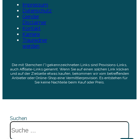
Impressum
Datenschutz
Gender
Disclaimer
Kontakt
Karriere
Trauredner
werden
Die mit Sternchen (*) gekennzeichneten Links sind Provisions-Links,
auch Affiliate-Links genannt. Wenn Sie auf einen solchen Link klicken
und auf der Zielseite etwas kaufen, bekommen wir vom betreffenden
Anbieter oder Online-Shop eine Vermittlerprovision. Es entstehen für
Sie keine Nachteile beim Kauf oder Preis.
Suchen