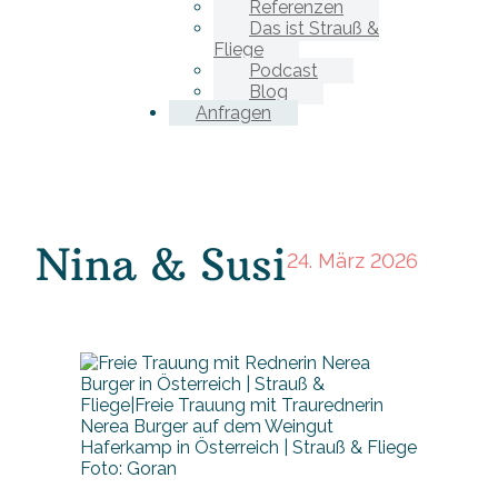
Referenzen
Das ist Strauß &
Fliege
Podcast
Blog
Anfragen
Nina & Susi
24. März 2026
Foto: Goran