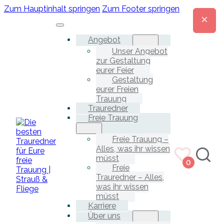
Zum Hauptinhalt springen
Zum Footer springen
Angebot
Unser Angebot
zur Gestaltung
eurer Feier
Gestaltung
eurer Freien
Trauung
Trauredner
Freie Trauung
Freie Trauung –
Alles, was ihr wissen
müsst
0
Freie
Trauredner – Alles,
was ihr wissen
müsst
Karriere
Über uns