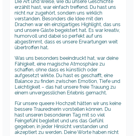
Die Art und Weise, wie du unsere Geschichte
erzählt hast, war einfach treffend. Du hast uns
nicht nur zugehört, sondern uns wirklich
verstanden. Besonders die Idee mit den
Drachen war ein einzigartiges Highlight, das uns
und unsere Gäste begeistert hat. Es war kreativ,
humorvoll und dabei so perfekt auf uns
abgestimmt, dass es unsere Erwartungen weit
übertroffen hat.
Was uns besonders beeindruckt hat, war deine
Fähigkeit, eine magische Atmosphäre zu
schaffen, ohne dass es künstlich oder
aufgesetzt wirkte. Du hast es geschafft, eine
Balance zu finden zwischen Emotion, Tiefe und
Leichtigkeit – das hat unsere freie Trauung zu
einem unvergesslichen Erlebnis gemacht.
Für unsere queere Hochzeit hätten wir uns keine
bessere Traurednerin vorstellen können. Du
hast unseren besonderen Tag mit so viel
Feingefühl begleitet und uns das Gefühl
gegeben, in jeder Hinsicht verstanden und
akzeptiert zu werden. Deine Worte haben nicht