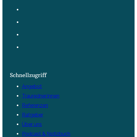
Schnellzugriff
Angebot
Trauredner:innen
Referenzen
Ratgeber
Über uns
Podcast & Notizbuch