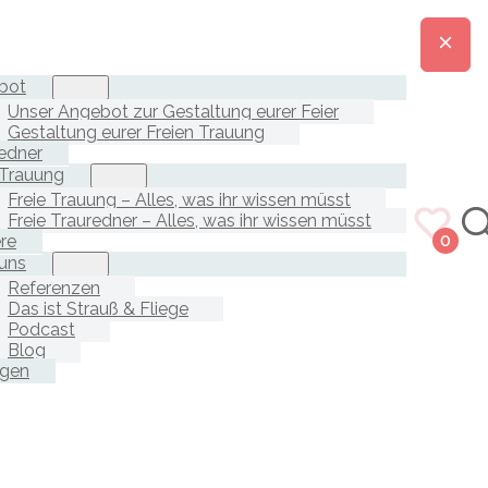
bot
Unser Angebot zur Gestaltung eurer Feier
Gestaltung eurer Freien Trauung
edner
 Trauung
Freie Trauung – Alles, was ihr wissen müsst
Freie Trauredner – Alles, was ihr wissen müsst
ere
0
uns
Referenzen
Das ist Strauß & Fliege
Podcast
Blog
agen