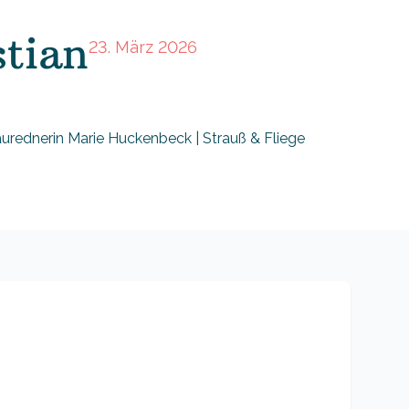
stian
23. März 2026