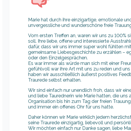
Marie hat durch ihre einzigartige, emotionale und
unvergessliche und wunderschöne freie Trauung
Vom ersten Treffen an, waren wir uns zu 100% sic
soll. Ihre liebe, offene und interessierte Ausst
dafür, dass wir uns immer super wohl fühlten mit
gemeinsame Liebesgeschichte zu erzählen – e
oder den Einzelgesprächen.
Es war immer als würde man sich mit einer Freu
gefühlvoll war ihre Art mit uns zu reden und u
haben wir ausschließlich äußerst positives Feedb
Traurede selbst erhalten.
Wir sind einfach nur unendlich froh, dass wir ei
und liebe Taurednerin wie Marie hatten, die u
Organisation bis hin zum Tag der freien Trauung
und immer ein offenes Ohr für uns hatte.
Daher können wir Marie wirklich jedem herzlichst 
seine Traurede einzigartig, liebevoll und persönli
Wir möchten einfach nur Danke sagen, liebe Mari