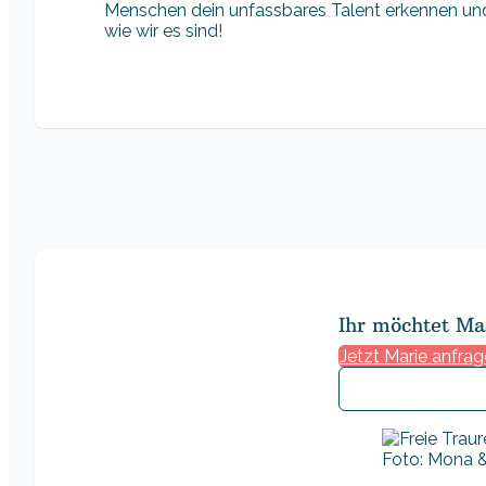
Menschen dein unfassbares Talent erkennen und 
wie wir es sind!
Ihr möchtet Ma
Jetzt Marie anfra
Foto: Mona &