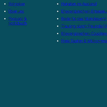
Ratgeber
Heiraten im Ausland
Über uns
Eheversprechen-Erneuer
Podcast &
Rede für das Standesamt
Notizbuch
Trauung durch Freunde/
Eheversprechen-Coachin
Freie Taufen & Willkomme