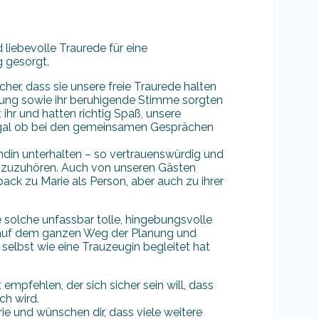
 liebevolle Traurede für eine
 gesorgt.
her, dass sie unsere freie Traurede halten
rahlung sowie ihr beruhigende Stimme sorgten
 ihr und hatten richtig Spaß, unsere
gal ob bei den gemeinsamen Gesprächen
ndin unterhalten – so vertrauenswürdig und
ns zuzuhören. Auch von unseren Gästen
ack zu Marie als Person, aber auch zu ihrer
ne solche unfassbar tolle, hingebungsvolle
ns auf dem ganzen Weg der Planung und
 selbst wie eine Trauzeugin begleitet hat
empfehlen, der sich sicher sein will, dass
ch wird.
e und wünschen dir, dass viele weitere