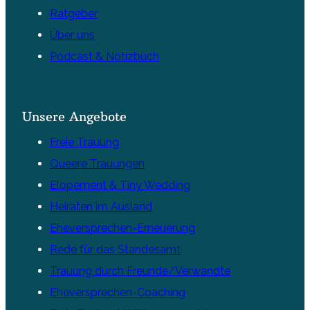
Ratgeber
Über uns
Podcast & Notizbuch
Unsere Angebote
Freie Trauung
Queere Trauungen
Elopement & Tiny Wedding
Heiraten im Ausland
Eheversprechen-Erneuerung
Rede für das Standesamt
Trauung durch Freunde/Verwandte
Eheversprechen-Coaching