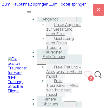
Zum Hauptinhalt springen
Zum Footer springen
Angebot
Unser Angebot
zur Gestaltung
eurer Feier
Gestaltung
eurer Freien
Trauung
Trauredner
Freie Trauung
Freie Trauung –
Alles, was ihr wissen
müsst
0
Freie
Trauredner – Alles,
was ihr wissen
müsst
Karriere
Über uns