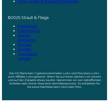
Freie Taufen & Willkommensfeiern
©2025 Strauß & Fliege
Impressum
Datenschutz
Gender
Disclaimer
Kontakt
Karriere
Trauredner
werden
Die mit Sternchen (*) gekennzeichneten Links sind Provisions-Links,
auch Affiliate-Links genannt. Wenn Sie auf einen solchen Link klicken
und auf der Zielseite etwas kaufen, bekommen wir vom betreffenden
Anbieter oder Online-Shop eine Vermittlerprovision. Es entstehen für
Sie keine Nachteile beim Kauf oder Preis.