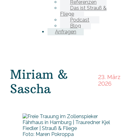
Referenzen
Das ist Strauß &
Fliege
Podcast
Blog
Anfragen
Miriam &
23. März
2026
Sascha
Foto: Maren Pokroppa