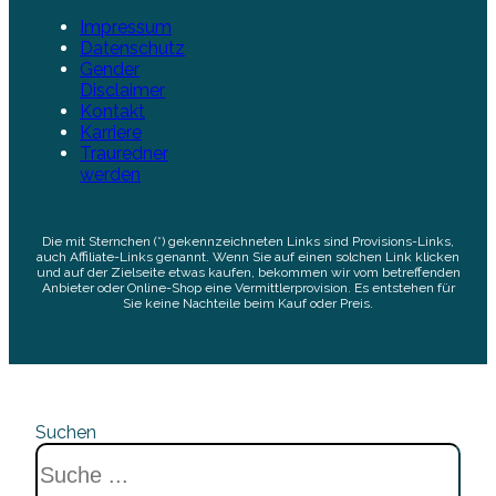
Impressum
Datenschutz
Gender
Disclaimer
Kontakt
Karriere
Trauredner
werden
Die mit Sternchen (*) gekennzeichneten Links sind Provisions-Links,
auch Affiliate-Links genannt. Wenn Sie auf einen solchen Link klicken
und auf der Zielseite etwas kaufen, bekommen wir vom betreffenden
Anbieter oder Online-Shop eine Vermittlerprovision. Es entstehen für
Sie keine Nachteile beim Kauf oder Preis.
Suchen