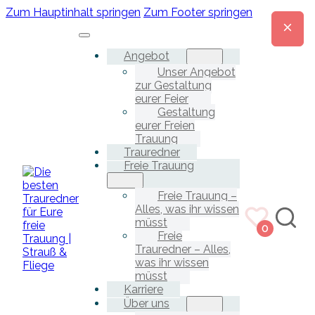
Zum Hauptinhalt springen
Zum Footer springen
Angebot
Unser Angebot
zur Gestaltung
eurer Feier
Gestaltung
eurer Freien
Trauung
Trauredner
Freie Trauung
Freie Trauung –
Alles, was ihr wissen
müsst
0
Freie
Trauredner – Alles,
was ihr wissen
müsst
Karriere
Über uns