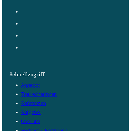
Schnellzugriff
Angebot
Trauredner:innen
Referenzen
Ratgeber
Über uns
Podcast & Notizbuch