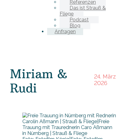
Referenzen
Das ist Strauß &
Fliege
Podcast
Blog
Anfragen
Miriam &
24. März
2026
Rudi