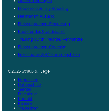
Queere Trauungen
Elopement & Tiny Wedding
Heiraten im Ausland
Eheversprechen-Erneuerung
Rede für das Standesamt
Trauung durch Freunde/Verwandte
Eheversprechen-Coaching
Freie Taufen & Willkommensfeiern
©2025 Strauß & Fliege
Impressum
Datenschutz
Gender
Disclaimer
Kontakt
Karriere
Trauredner