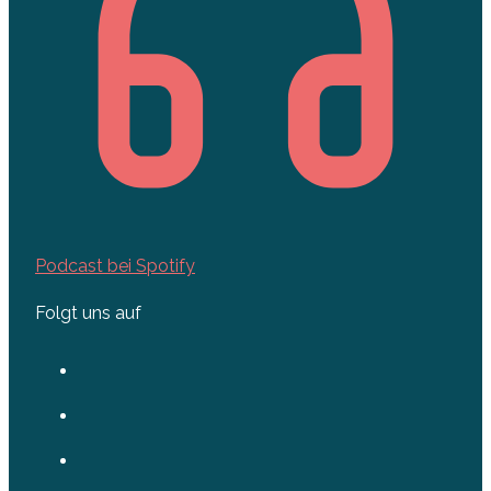
Podcast bei Spotify
Folgt uns auf