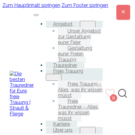
Zum Hauptinhalt springen
Zum Footer springen
Angebot
Unser Angebot
zur Gestaltung
eurer Feier
Gestaltung
eurer Freien
Trauung
Trauredner
Freie Trauung
Freie Trauung –
Alles, was ihr wissen
müsst
0
Freie
Trauredner – Alles,
was ihr wissen
müsst
Karriere
Über uns