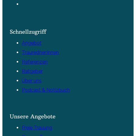
Schnellzugriff
Angebot
Trauredner:innen
Referenzen
Ratgeber
Über uns
Podcast & Notizbuch
Unsere Angebote
Freie Trauung