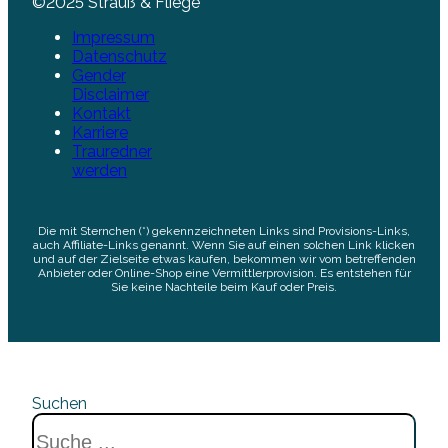
©2025 Strauß & Fliege
Impressum
Datenschutz
Gender
Disclaimer
Kontakt
Karriere
Trauredner
werden
Die mit Sternchen (*) gekennzeichneten Links sind Provisions-Links,
auch Affiliate-Links genannt. Wenn Sie auf einen solchen Link klicken
und auf der Zielseite etwas kaufen, bekommen wir vom betreffenden
Anbieter oder Online-Shop eine Vermittlerprovision. Es entstehen für
Sie keine Nachteile beim Kauf oder Preis.
Suchen