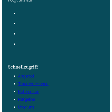
Folgt uns auf
Schnellzugriff
Angebot
Trauredner:innen
Referenzen
Ratgeber
Über uns