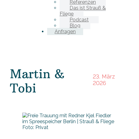
Referenzen
Das ist Strauß &
Fliege
Podcast
Blog
Anfragen
Martin &
23. März
2026
Tobi
Foto: Privat