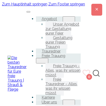
Zum Hauptinhalt springen
Zum Footer springen
Angebot
Unser Angebot
zur Gestaltung
eurer Feier
Gestaltung
eurer Freien
Trauung
Trauredner
Freie Trauung
Freie Trauung –
Alles, was ihr wissen
müsst
0
Freie
Trauredner – Alles,
was ihr wissen
müsst
Karriere
Über uns