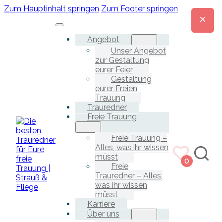
Zum Hauptinhalt springen
Zum Footer springen
Angebot
Unser Angebot
zur Gestaltung
eurer Feier
Gestaltung
eurer Freien
Trauung
Trauredner
Freie Trauung
Freie Trauung –
Alles, was ihr wissen
müsst
0
Freie
Trauredner – Alles,
was ihr wissen
müsst
Karriere
Über uns