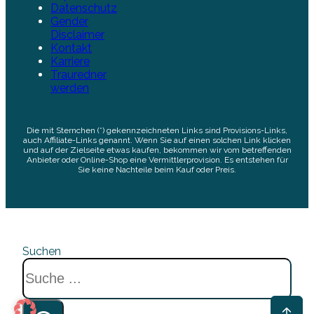
Datenschutz
Gender
Disclaimer
Kontakt
Karriere
Trauredner
werden
Die mit Sternchen (*) gekennzeichneten Links sind Provisions-Links,
auch Affiliate-Links genannt. Wenn Sie auf einen solchen Link klicken
und auf der Zielseite etwas kaufen, bekommen wir vom betreffenden
Anbieter oder Online-Shop eine Vermittlerprovision. Es entstehen für
Sie keine Nachteile beim Kauf oder Preis.
Suchen