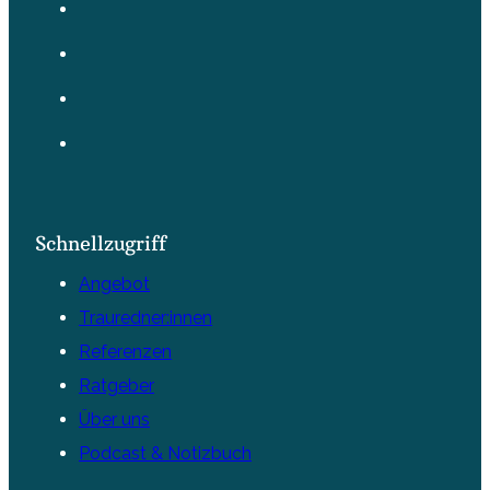
Schnellzugriff
Angebot
Trauredner:innen
Referenzen
Ratgeber
Über uns
Podcast & Notizbuch