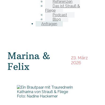
Referenzen
Das ist Strauß &
Fliege
Podcast
Blog
Anfragen
Marina &
23. März
2026
Felix
Foto: Nadine Hackemer