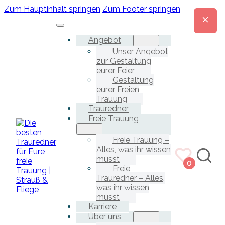
Zum Hauptinhalt springen
Zum Footer springen
Angebot
Unser Angebot
zur Gestaltung
eurer Feier
Gestaltung
eurer Freien
Trauung
Trauredner
Freie Trauung
Freie Trauung –
Alles, was ihr wissen
müsst
0
Freie
Trauredner – Alles,
was ihr wissen
müsst
Karriere
Über uns