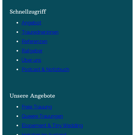
Schnellzugriff
Angebot
Trauredner:innen
Referenzen
Ratgeber
Über uns
Podcast & Notizbuch
Unsere Angebote
Freie Trauung
Queere Trauungen
Elopement & Tiny Wedding
Heiraten im Ausland