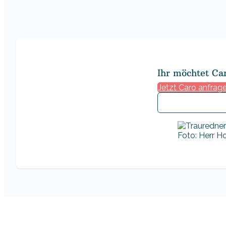
Ihr möchtet Ca
Jetzt Caro anfrag
Foto: Herr H