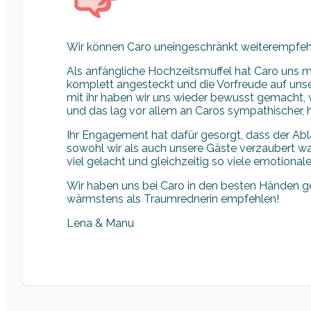
Wir können Caro uneingeschränkt weiterempfeh
Als anfängliche Hochzeitsmuffel hat Caro uns mi
komplett angesteckt und die Vorfreude auf uns
mit ihr haben wir uns wieder bewusst gemacht, 
und das lag vor allem an Caros sympathischer, he
Ihr Engagement hat dafür gesorgt, dass der Abl
sowohl wir als auch unsere Gäste verzaubert wa
viel gelacht und gleichzeitig so viele emotiona
Wir haben uns bei Caro in den besten Händen g
wärmstens als Traumrednerin empfehlen!
Lena & Manu