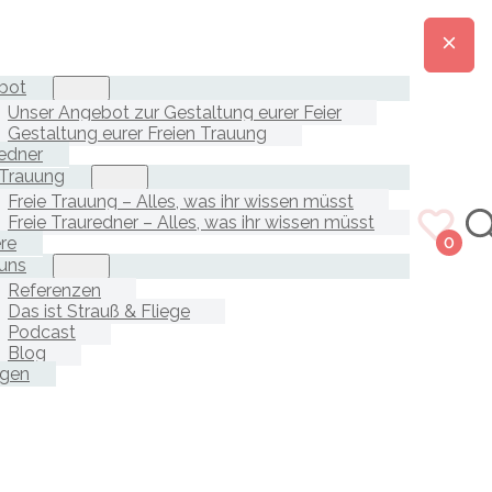
bot
Unser Angebot zur Gestaltung eurer Feier
Gestaltung eurer Freien Trauung
edner
 Trauung
Freie Trauung – Alles, was ihr wissen müsst
Freie Trauredner – Alles, was ihr wissen müsst
ere
0
uns
Referenzen
Das ist Strauß & Fliege
Podcast
Blog
agen