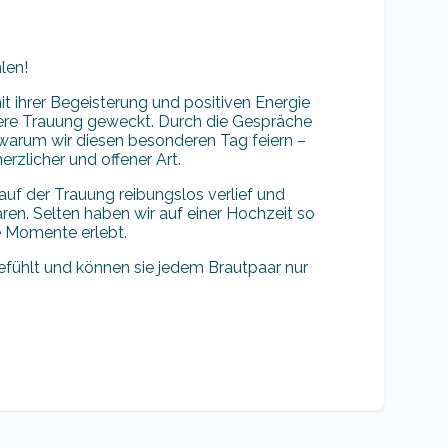
len!
t ihrer Begeisterung und positiven Energie
ere Trauung geweckt. Durch die Gespräche
warum wir diesen besonderen Tag feiern –
rzlicher und offener Art.
auf der Trauung reibungslos verlief und
ren. Selten haben wir auf einer Hochzeit so
le Momente erlebt.
efühlt und können sie jedem Brautpaar nur