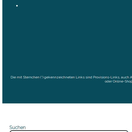
Die mit Sternchen (*) gekennzeichneten Links sind Provisions-Links, auch 
oder Online-Shop
Suchen