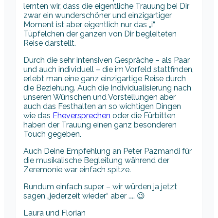
lernten wir, dass die eigentliche Trauung bei Dir
zwar ein wunderschöner und einzigartiger
Moment ist aber eigentlich nur das „i“
Tüpfelchen der ganzen von Dir begleiteten
Reise darstellt.
Durch die sehr intensiven Gespräche – als Paar
und auch individuell – die im Vorfeld stattfinden,
erlebt man eine ganz einzigartige Reise durch
die Beziehung. Auch die Individualisierung nach
unseren Wünschen und Vorstellungen aber
auch das Festhalten an so wichtigen Dingen
wie das
Eheversprechen
oder die Fürbitten
haben der Trauung einen ganz besonderen
Touch gegeben.
Auch Deine Empfehlung an Peter Pazmandi für
die musikalische Begleitung während der
Zeremonie war einfach spitze.
Rundum einfach super – wir würden ja jetzt
sagen „jederzeit wieder“ aber ….. 😉
Laura und Florian