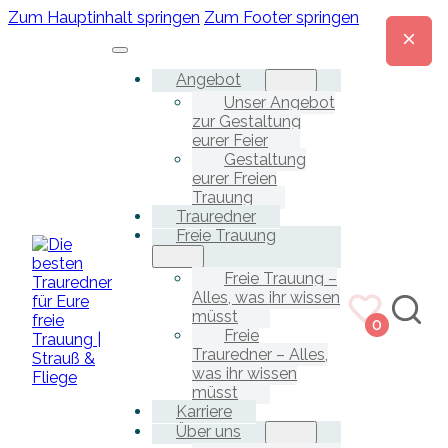
Zum Hauptinhalt springen
Zum Footer springen
Angebot
Unser Angebot
zur Gestaltung
eurer Feier
Gestaltung
eurer Freien
Trauung
Trauredner
Freie Trauung
Freie Trauung –
Alles, was ihr wissen
müsst
0
Freie
Trauredner – Alles,
was ihr wissen
müsst
Karriere
Über uns