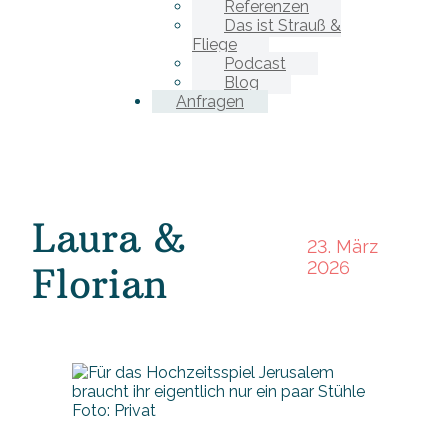
Referenzen
Das ist Strauß &
Fliege
Podcast
Blog
Anfragen
Laura &
23. März
2026
Florian
Foto: Privat