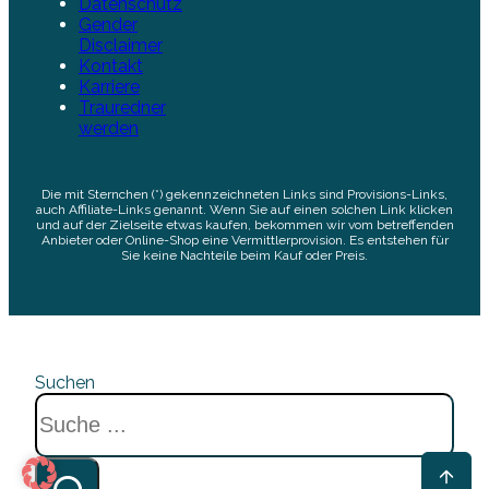
Datenschutz
Gender
Disclaimer
Kontakt
Karriere
Trauredner
werden
Die mit Sternchen (*) gekennzeichneten Links sind Provisions-Links,
auch Affiliate-Links genannt. Wenn Sie auf einen solchen Link klicken
und auf der Zielseite etwas kaufen, bekommen wir vom betreffenden
Anbieter oder Online-Shop eine Vermittlerprovision. Es entstehen für
Sie keine Nachteile beim Kauf oder Preis.
Suchen