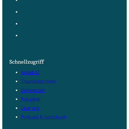
Schnellzugriff
Angebot
Trauredner:innen
Referenzen
Ratgeber
Über uns
Podcast & Notizbuch