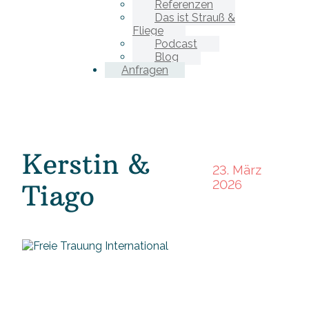
Referenzen
Das ist Strauß &
Fliege
Podcast
Blog
Anfragen
Kerstin &
23. März
2026
Tiago