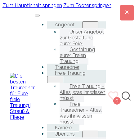
Zum Hauptinhalt springen
Zum Footer springen
Angebot
Unser Angebot
zur Gestaltung
eurer Feier
Gestaltung
eurer Freien
Trauung
Trauredner
Freie Trauung
Freie Trauung –
Alles, was ihr wissen
müsst
0
Freie
Trauredner – Alles,
was ihr wissen
müsst
Karriere
Über uns