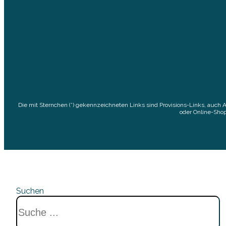
Die mit Sternchen (*) gekennzeichneten Links sind Provisions-Links, auch 
oder Online-Shop
Suchen