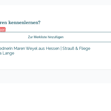
ren kennenlernen?
gen
Zur Merkliste hinzufügen
sa Lange