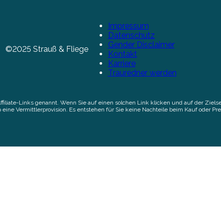
Impressum
Datenschutz
Gender Disclaimer
©2025 Strauß & Fliege
Kontakt
Karriere
Trauredner werden
Affiliate-Links genannt. Wenn Sie auf einen solchen Link klicken und auf der Zi
 eine Vermittlerprovision. Es entstehen für Sie keine Nachteile beim Kauf oder Pre