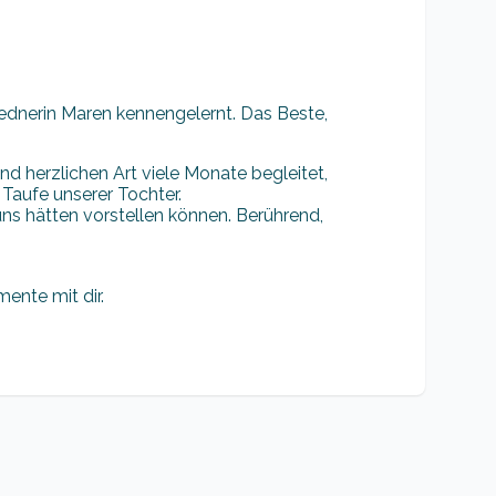
ednerin Maren kennengelernt. Das Beste,
und herzlichen Art viele Monate begleitet,
Taufe unserer Tochter.
 uns hätten vorstellen können. Berührend,
ente mit dir.