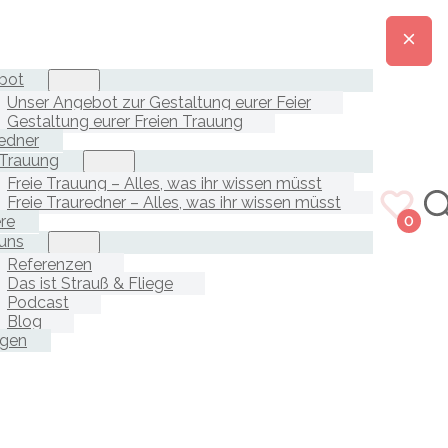
bot
Unser Angebot zur Gestaltung eurer Feier
Gestaltung eurer Freien Trauung
edner
 Trauung
Freie Trauung – Alles, was ihr wissen müsst
Freie Trauredner – Alles, was ihr wissen müsst
ere
0
uns
Referenzen
Das ist Strauß & Fliege
Podcast
Blog
agen