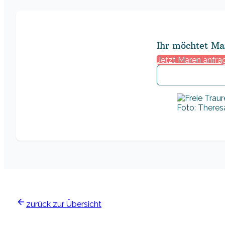
Ihr möchtet Ma
Jetzt Maren anfra
Foto: There
zurück zur Übersicht