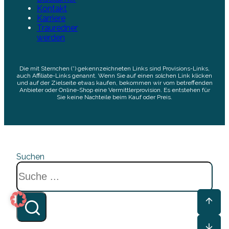
Kontakt
Karriere
Trauredner
werden
Die mit Sternchen (*) gekennzeichneten Links sind Provisions-Links,
auch Affiliate-Links genannt. Wenn Sie auf einen solchen Link klicken
und auf der Zielseite etwas kaufen, bekommen wir vom betreffenden
Anbieter oder Online-Shop eine Vermittlerprovision. Es entstehen für
Sie keine Nachteile beim Kauf oder Preis.
Suchen