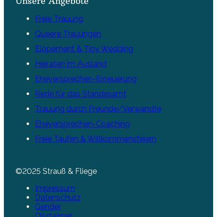
Unsere Angebote
Freie Trauung
Queere Trauungen
Elopement & Tiny Wedding
Heiraten im Ausland
Eheversprechen-Erneuerung
Rede für das Standesamt
Trauung durch Freunde/Verwandte
Eheversprechen-Coaching
Freie Taufen & Willkommensfeiern
©2025 Strauß & Fliege
Impressum
Datenschutz
Gender
Disclaimer