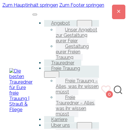
Zum Hauptinhalt springen
Zum Footer springen
Angebot
Unser Angebot
zur Gestaltung
eurer Feier
Gestaltung
eurer Freien
Trauung
Trauredner
Freie Trauung
Freie Trauung –
Alles, was ihr wissen
müsst
0
Freie
Trauredner – Alles,
was ihr wissen
müsst
Karriere
Über uns