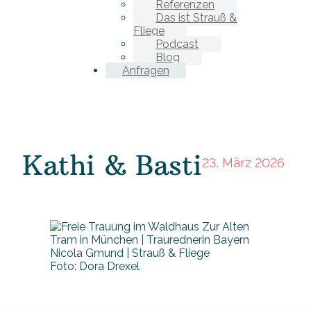
Referenzen
Das ist Strauß &
Fliege
Podcast
Blog
Anfragen
Kathi & Basti
23. März 2026
Foto: Dora Drexel