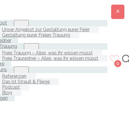
bot
Unser Angebot zur Gestaltung eurer Feier
Gestaltung eurer Freien Trauung
edner
 Trauung
Freie Trauung – Alles, was ihr wissen müsst
Freie Trauredner – Alles, was ihr wissen müsst
ere
0
uns
Referenzen
Das ist Strauß & Fliege
Podcast
Blog
agen