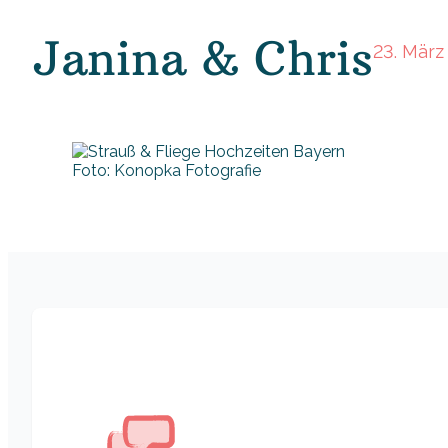
Janina & Chris
23. März
Foto: Konopka Fotografie