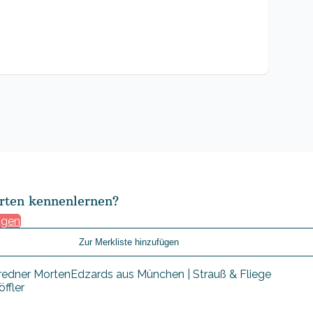
rten kennenlernen?
agen
Zur Merkliste hinzufügen
ffler