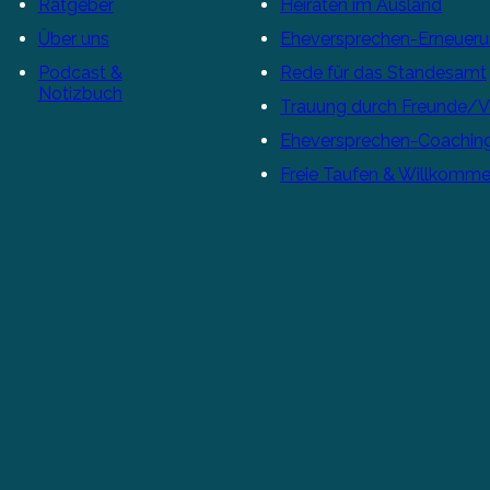
Ratgeber
Heiraten im Ausland
Über uns
Eheversprechen-Erneuer
Podcast &
Rede für das Standesamt
Notizbuch
Trauung durch Freunde/
Eheversprechen-Coachin
Freie Taufen & Willkomme