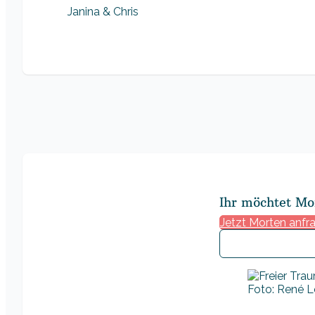
Janina & Chris
Ihr möchtet Mo
Jetzt Morten anfr
Foto: René Lö