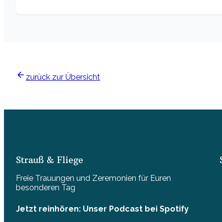
zurück zur Übersicht
Strauß & Fliege
Freie Trauungen und Zeremonien für Euren
besonderen Tag
Jetzt reinhören: Unser Podcast bei Spotify