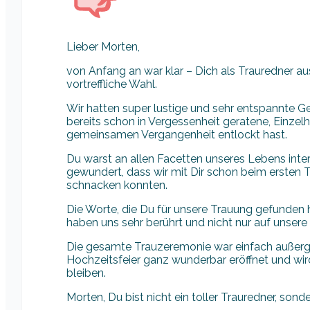
Lieber Morten,
von Anfang an war klar – Dich als Trauredner a
vortreffliche Wahl.
Wir hatten super lustige und sehr entspannte Ge
bereits schon in Vergessenheit geratene, Einzel
gemeinsamen Vergangenheit entlockt hast.
Du warst an allen Facetten unseres Lebens inter
gewundert, dass wir mit Dir schon beim ersten T
schnacken konnten.
Die Worte, die Du für unsere Trauung gefunden 
haben uns sehr berührt und nicht nur auf unsere
Die gesamte Trauzeremonie war einfach außerg
Hochzeitsfeier ganz wunderbar eröffnet und wird
bleiben.
Morten, Du bist nicht ein toller Trauredner, sond