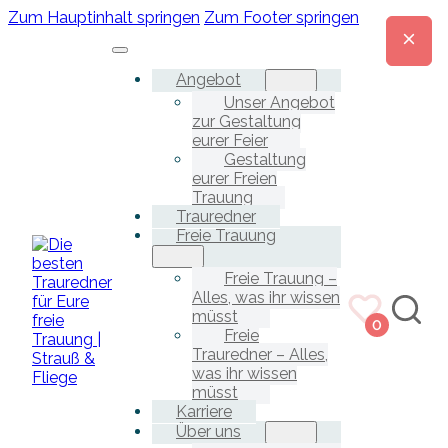
Zum Hauptinhalt springen
Zum Footer springen
Angebot
Unser Angebot
zur Gestaltung
eurer Feier
Gestaltung
eurer Freien
Trauung
Trauredner
Freie Trauung
Freie Trauung –
Alles, was ihr wissen
müsst
0
Freie
Trauredner – Alles,
was ihr wissen
müsst
Karriere
Über uns