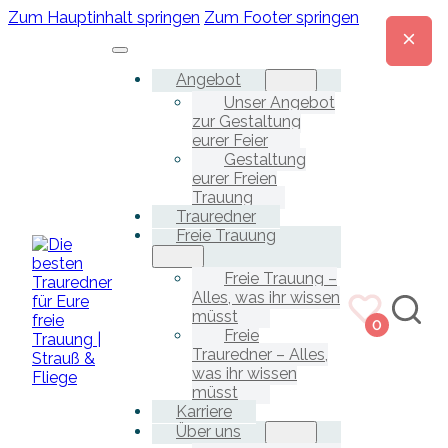
Zum Hauptinhalt springen
Zum Footer springen
Angebot
Unser Angebot
zur Gestaltung
eurer Feier
Gestaltung
eurer Freien
Trauung
Trauredner
Freie Trauung
Freie Trauung –
Alles, was ihr wissen
müsst
0
Freie
Trauredner – Alles,
was ihr wissen
müsst
Karriere
Über uns