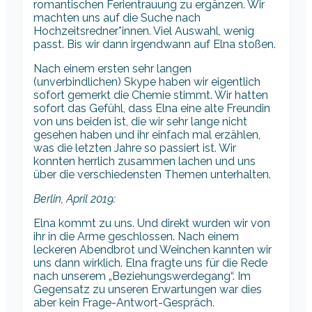
romantischen Ferientrauung zu ergänzen. Wir
machten uns auf die Suche nach
Hochzeitsredner*innen. Viel Auswahl, wenig
passt. Bis wir dann irgendwann auf Elna stoßen.
Nach einem ersten sehr langen
(unverbindlichen) Skype haben wir eigentlich
sofort gemerkt die Chemie stimmt. Wir hatten
sofort das Gefühl, dass Elna eine alte Freundin
von uns beiden ist, die wir sehr lange nicht
gesehen haben und ihr einfach mal erzählen,
was die letzten Jahre so passiert ist. Wir
konnten herrlich zusammen lachen und uns
über die verschiedensten Themen unterhalten.
Berlin, April 2019:
Elna kommt zu uns. Und direkt wurden wir von
ihr in die Arme geschlossen. Nach einem
leckeren Abendbrot und Weinchen kannten wir
uns dann wirklich. Elna fragte uns für die Rede
nach unserem „Beziehungswerdegang“. Im
Gegensatz zu unseren Erwartungen war dies
aber kein Frage-Antwort-Gespräch.