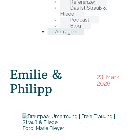
Referenzen
Das ist Strauß &
Fliege
Podcast
Blog
Anfragen
Emilie &
23. März
2026
Philipp
Foto: Marie Bleyer