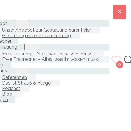
bot
Unser Angebot zur Gestaltung eurer Feier
Gestaltung eurer Freien Trauung
edner
 Trauung
Freie Trauung – Alles, was ihr wissen müsst
Freie Trauredner – Alles, was ihr wissen müsst
ere
0
uns
Referenzen
Das ist Strauß & Fliege
Podcast
Blog
agen