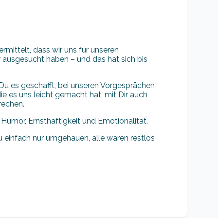
mittelt, dass wir uns für unseren
 ausgesucht haben – und das hat sich bis
Du es geschafft, bei unseren Vorgesprächen
e es uns leicht gemacht hat, mit Dir auch
rechen.
 Humor, Ernsthaftigkeit und Emotionalität.
 einfach nur umgehauen, alle waren restlos