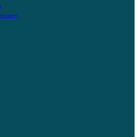
g
nsfeiern