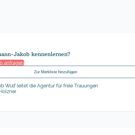
hann-Jakob kennenlernen?
b anfragen
Zur Merkliste hinzufügen
 Holzner