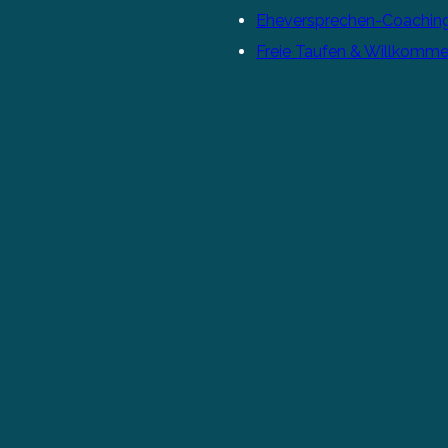
Eheversprechen-Coachin
Freie Taufen & Willkomme