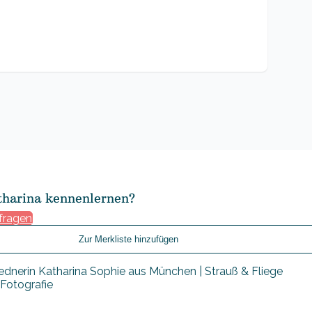
tharina kennenlernen?
nfragen
Zur Merkliste hinzufügen
 Fotografie