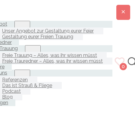
bot
Unser Angebot zur Gestaltung eurer Feier
Gestaltung eurer Freien Trauung
edner
 Trauung
Freie Trauung – Alles, was ihr wissen müsst
Freie Trauredner – Alles, was ihr wissen müsst
ere
0
uns
Referenzen
Das ist Strauß & Fliege
Podcast
Blog
agen