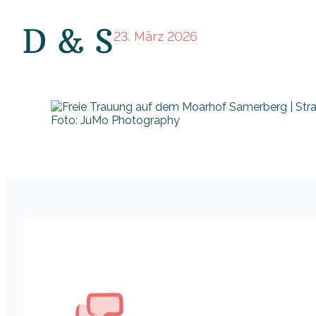
D & S
23. März 2026
Foto: JuMo Photography