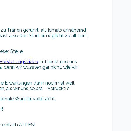
 zu Tränen gerührt, als jemals annähernd
hast also den Start ermöglicht zu all dem,
ser Stelle!
 Vorstellungsvideo
entdeckt und uns
a, denn wir wussten gar nicht, wie wir
ere Erwartungen dann nochmal weit
, als wir uns selbst – verrückt!?
tionale Wunder vollbracht.
n!
ür einfach ALLES!