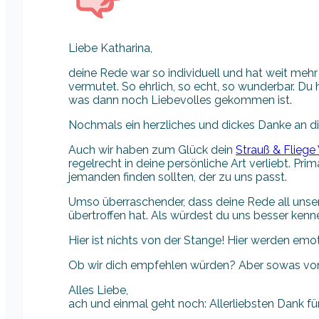
Liebe Katharina,
deine Rede war so individuell und hat weit mehr
vermutet. So ehrlich, so echt, so wunderbar. Du 
was dann noch Liebevolles gekommen ist.
Nochmals ein herzliches und dickes Danke an die
Auch wir haben zum Glück dein
Strauß & Fliege
regelrecht in deine persönliche Art verliebt. Prim
jemanden finden sollten, der zu uns passt.
Umso überraschender, dass deine Rede all uns
übertroffen hat. Als würdest du uns besser kennen
Hier ist nichts von der Stange! Hier werden emo
Ob wir dich empfehlen würden? Aber sowas vo
Alles Liebe,
ach und einmal geht noch: Allerliebsten Dank f