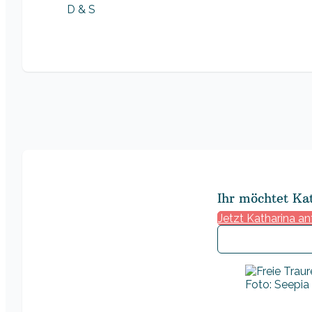
D & S
Ihr möchtet Ka
Jetzt Katharina a
Foto: Seepia