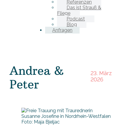
Referenzen
Das ist Strauß &
Fliege
Podcast
Blog
Anfragen
Andrea &
23. März
2026
Peter
Foto: Maja Bjeljac