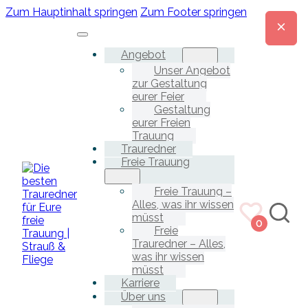
Zum Hauptinhalt springen
Zum Footer springen
Angebot
Unser Angebot
zur Gestaltung
eurer Feier
Gestaltung
eurer Freien
Trauung
Trauredner
Freie Trauung
Freie Trauung –
Alles, was ihr wissen
müsst
0
Freie
Trauredner – Alles,
was ihr wissen
müsst
Karriere
Über uns