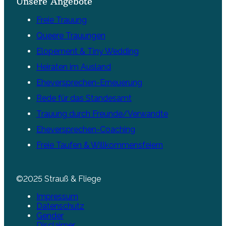
Unsere Angebote
Freie Trauung
Queere Trauungen
Elopement & Tiny Wedding
Heiraten im Ausland
Eheversprechen-Erneuerung
Rede für das Standesamt
Trauung durch Freunde/Verwandte
Eheversprechen-Coaching
Freie Taufen & Willkommensfeiern
©2025 Strauß & Fliege
Impressum
Datenschutz
Gender
Disclaimer