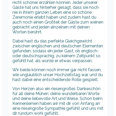
nicht schöner erzählen können. Jeder unserer
Gäste hat uns hinterher gesagt, dass sie noch
nie in ihrem ganzen Leben eine so schöne
Zeremonie erlebt haben und zudem hast du
auch noch einen Großteil der Gäste zum weinen
gebracht und jeden einzelnen mit deinen
Worten berührt.
Dabei hast du das perfekte Gleichgewicht
zwischen englischen und deutschen Elementen
gefunden, sodass ein jeder Gast, ob englisch-
oder deutschsprachig, zu keinem Zeitpunkt so
gefühlt hat, als würde er etwas verpassen.
Wir beide können noch immer gar nicht fassen,
wie unglaublich unser Hochzeitstag war, und du
hast dabei eine entscheidende Rolle gespielt.
Von Herzen also ein riesengroßes Dankeschön
für all deine Mühen, deine wunderbaren Worte
und deine liebevolle Art und Weise. Schon beim
Kennenlernen haben wir mit dir von Anfang an
eine riesengroße Sympathie gefühlt und uns mit
dir rundum wohl gefühlt.