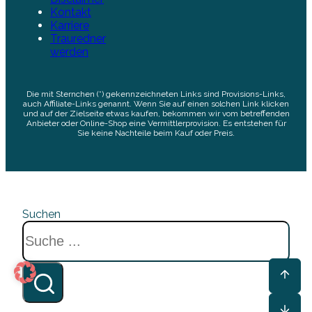
Kontakt
Karriere
Trauredner
werden
Die mit Sternchen (*) gekennzeichneten Links sind Provisions-Links,
auch Affiliate-Links genannt. Wenn Sie auf einen solchen Link klicken
und auf der Zielseite etwas kaufen, bekommen wir vom betreffenden
Anbieter oder Online-Shop eine Vermittlerprovision. Es entstehen für
Sie keine Nachteile beim Kauf oder Preis.
Suchen