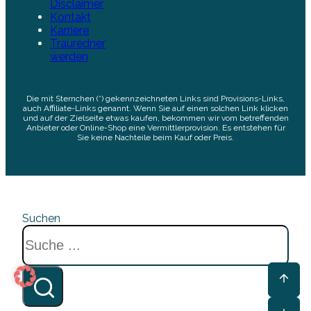
Disclaimer
Kontakt
Karriere
Trauredner
werden
Die mit Sternchen (*) gekennzeichneten Links sind Provisions-Links,
auch Affiliate-Links genannt. Wenn Sie auf einen solchen Link klicken
und auf der Zielseite etwas kaufen, bekommen wir vom betreffenden
Anbieter oder Online-Shop eine Vermittlerprovision. Es entstehen für
Sie keine Nachteile beim Kauf oder Preis.
Suchen