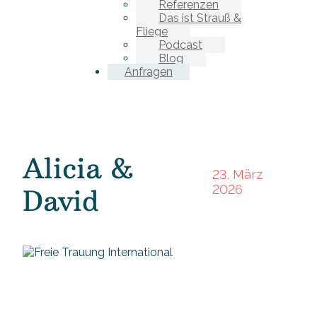
Referenzen
Das ist Strauß &
Fliege
Podcast
Blog
Anfragen
Alicia &
23. März
2026
David