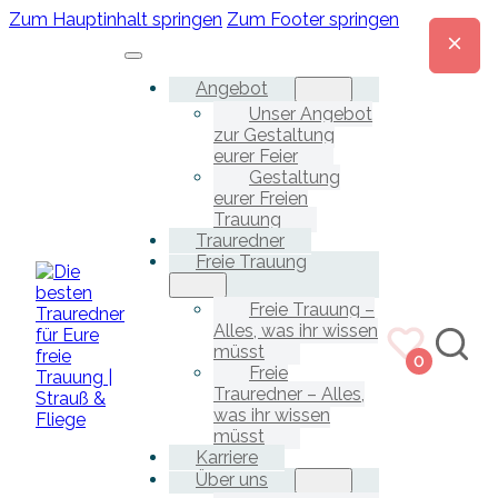
Zum Hauptinhalt springen
Zum Footer springen
Angebot
Unser Angebot
zur Gestaltung
eurer Feier
Gestaltung
eurer Freien
Trauung
Trauredner
Freie Trauung
Freie Trauung –
Alles, was ihr wissen
müsst
0
Freie
Trauredner – Alles,
was ihr wissen
müsst
Karriere
Über uns