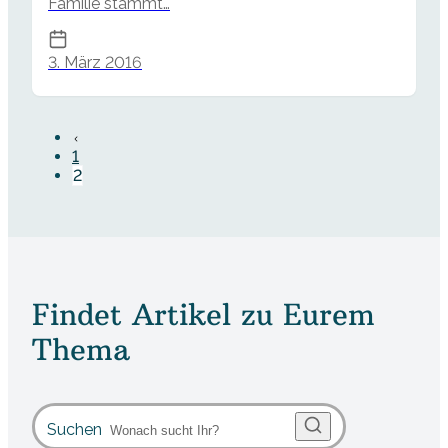
Familie stammt…
3. März 2016
1
2
Findet Artikel zu Eurem
Thema
Suchen