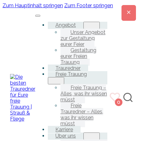
Zum Hauptinhalt springen
Zum Footer springen
Angebot
Unser Angebot
zur Gestaltung
eurer Feier
Gestaltung
eurer Freien
Trauung
Trauredner
Freie Trauung
Freie Trauung –
Alles, was ihr wissen
müsst
0
Freie
Trauredner – Alles,
was ihr wissen
müsst
Karriere
Über uns