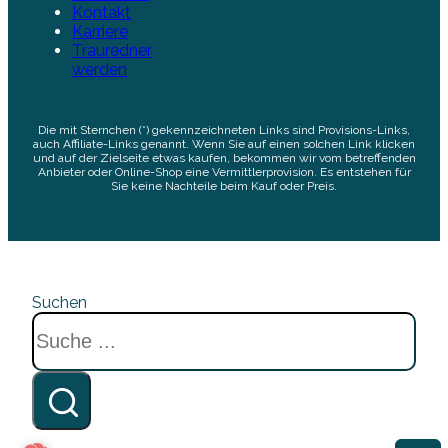
Kontakt
Karriere
Trauredner
werden
Die mit Sternchen (*) gekennzeichneten Links sind Provisions-Links,
auch Affiliate-Links genannt. Wenn Sie auf einen solchen Link klicken
und auf der Zielseite etwas kaufen, bekommen wir vom betreffenden
Anbieter oder Online-Shop eine Vermittlerprovision. Es entstehen für
Sie keine Nachteile beim Kauf oder Preis.
Suchen