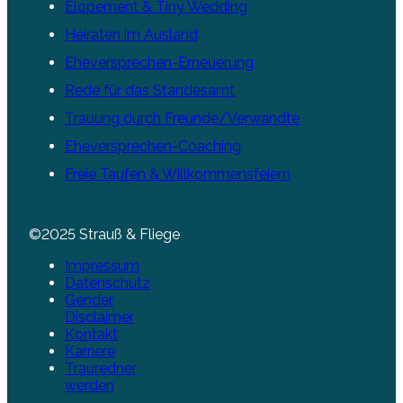
Elopement & Tiny Wedding
Heiraten im Ausland
Eheversprechen-Erneuerung
Rede für das Standesamt
Trauung durch Freunde/Verwandte
Eheversprechen-Coaching
Freie Taufen & Willkommensfeiern
©2025 Strauß & Fliege
Impressum
Datenschutz
Gender
Disclaimer
Kontakt
Karriere
Trauredner
werden