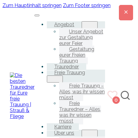
Zum Hauptinhalt springen
Zum Footer springen
Angebot
Unser Angebot
zur Gestaltung
eurer Feier
Gestaltung
eurer Freien
Trauung
Trauredner
Freie Trauung
Freie Trauung –
Alles, was ihr wissen
müsst
0
Freie
Trauredner – Alles,
was ihr wissen
müsst
Karriere
Über uns