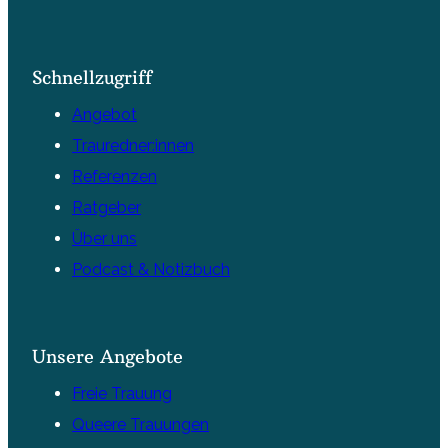
Schnellzugriff
Angebot
Trauredner:innen
Referenzen
Ratgeber
Über uns
Podcast & Notizbuch
Unsere Angebote
Freie Trauung
Queere Trauungen