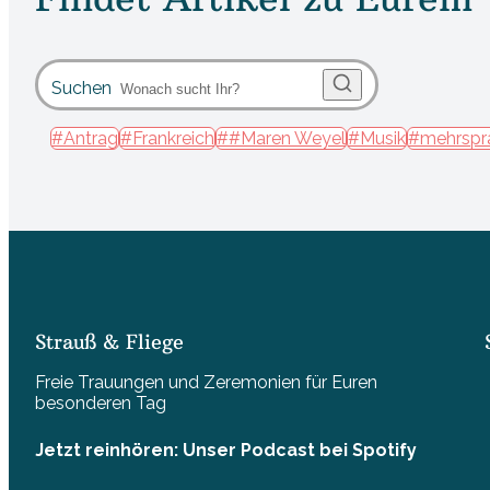
Suchen
#Antrag
#Frankreich
##Maren Weyel
#Musik
#mehrspr
Strauß & Fliege
Freie Trauungen und Zeremonien für Euren
besonderen Tag
Jetzt reinhören: Unser Podcast bei Spotify