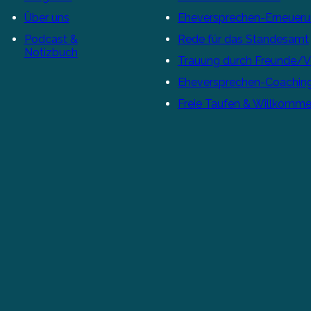
Über uns
Eheversprechen-Erneuer
Podcast &
Rede für das Standesamt
Notizbuch
Trauung durch Freunde/
Eheversprechen-Coachin
Freie Taufen & Willkomme