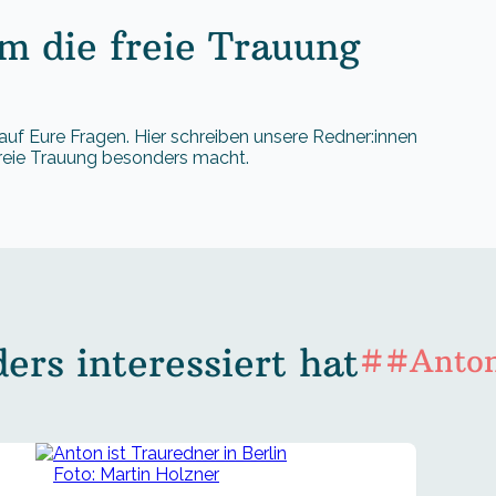
 die freie Trauung
auf Eure Fragen. Hier schreiben unsere Redner:innen
freie Trauung besonders macht.
rs interessiert hat
##Anton
Foto: Martin Holzner