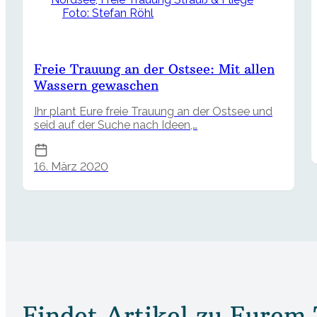
Foto: Stefan Röhl
Freie Trauung an der Ostsee: Mit allen
Wassern gewaschen
Ihr plant Eure freie Trauung an der Ostsee und
seid auf der Suche nach Ideen,…
16. März 2020
Findet Artikel zu Eurem