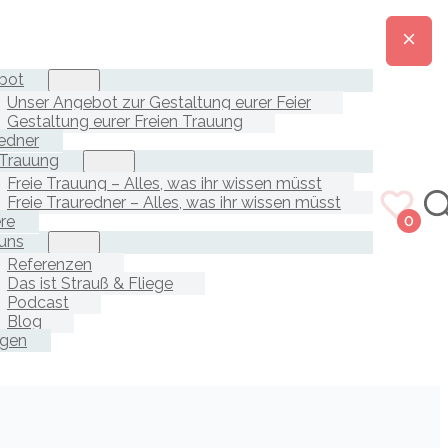
bot
Unser Angebot zur Gestaltung eurer Feier
Gestaltung eurer Freien Trauung
edner
 Trauung
Freie Trauung – Alles, was ihr wissen müsst
Freie Trauredner – Alles, was ihr wissen müsst
ere
0
uns
Referenzen
Das ist Strauß & Fliege
Podcast
Blog
agen