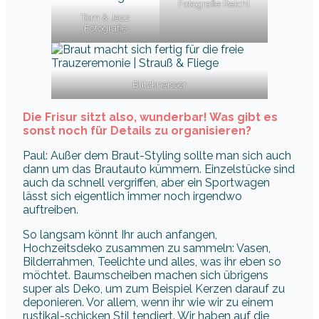
Fotografie Reichl
Tom & Jezz
Fotografie
Blitzkneisser
Die Frisur sitzt also, wunderbar! Was gibt es
sonst noch für Details zu organisieren?
Paul: Außer dem Braut-Styling sollte man sich auch
dann um das Brautauto kümmern. Einzelstücke sind
auch da schnell vergriffen, aber ein Sportwagen
lässt sich eigentlich immer noch irgendwo
auftreiben.
So langsam könnt Ihr auch anfangen,
Hochzeitsdeko zusammen zu sammeln: Vasen,
Bilderrahmen, Teelichte und alles, was ihr eben so
möchtet. Baumscheiben machen sich übrigens
super als Deko, um zum Beispiel Kerzen darauf zu
deponieren. Vor allem, wenn ihr wie wir zu einem
rustikal-schicken Stil tendiert. Wir haben auf die