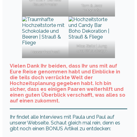
Rauschmeier
Tom & Jezz
Fotografie
Mica Zeitz | Jung
und Wild design
Haasenhochzeit
Vielen Dank Ihr beiden, dass Ihr uns mit auf
Eure Reise genommen habt und Einblicke in
die teils doch verrückte Welt der
Hochzeitsplanung gegeben habt. Ich bin
sicher, dass es einigen Paaren weiterhilft und
einen guten Überblick verschafft, was alles so
auf einen zukommt.
Ihr findet alle Interviews mit Paula und Paul auf
unserer Webseite. Schaut gleich mal rein, denn es
gibt noch einen BONUS Artikel zu entdecken: