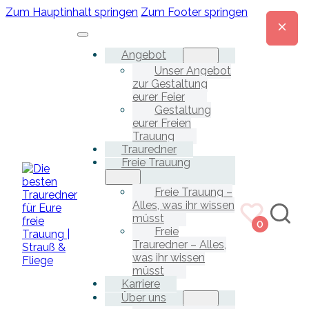
Zum Hauptinhalt springen
Zum Footer springen
Angebot
Unser Angebot
zur Gestaltung
eurer Feier
Gestaltung
eurer Freien
Trauung
Trauredner
Freie Trauung
Freie Trauung –
Alles, was ihr wissen
müsst
0
Freie
Trauredner – Alles,
was ihr wissen
müsst
Karriere
Über uns