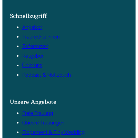
Schnellzugriff
Angebot
Trauredner:innen
Referenzen
Ratgeber
Über uns
Podcast & Notizbuch
Unsere Angebote
Freie Trauung
Queere Trauungen
Elopement & Tiny Wedding