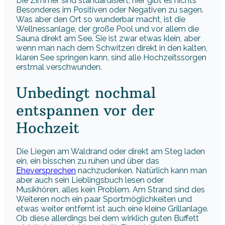
Die Zimmer sind standardisiert, hier gibt es nichts
Besonderes im Positiven oder Negativen zu sagen.
Was aber den Ort so wunderbar macht, ist die
Wellnessanlage, der große Pool und vor allem die
Sauna direkt am See. Sie ist zwar etwas klein, aber
wenn man nach dem Schwitzen direkt in den kalten,
klaren See springen kann, sind alle Hochzeitssorgen
erstmal verschwunden.
Unbedingt nochmal
entspannen vor der
Hochzeit
Die Liegen am Waldrand oder direkt am Steg laden
ein, ein bisschen zu ruhen und über das
Eheversprechen
nachzudenken. Natürlich kann man
aber auch sein Lieblingsbuch lesen oder
Musikhören, alles kein Problem. Am Strand sind des
Weiteren noch ein paar Sportmöglichkeiten und
etwas weiter entfernt ist auch eine kleine Grillanlage.
Ob diese allerdings bei dem wirklich guten Buffett