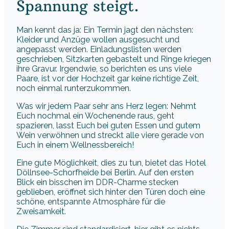
Spannung steigt.
Man kennt das ja: Ein Termin jagt den nächsten:
Kleider und Anzüge wollen ausgesucht und
angepasst werden. Einladungslisten werden
geschrieben, Sitzkarten gebastelt und Ringe kriegen
ihre Gravur. Irgendwie, so berichten es uns viele
Paare, ist vor der Hochzeit gar keine richtige Zeit,
noch einmal runterzukommen.
Was wir jedem Paar sehr ans Herz legen: Nehmt
Euch nochmal ein Wochenende raus, geht
spazieren, lasst Euch bei guten Essen und gutem
Wein verwöhnen und streckt alle viere gerade von
Euch in einem Wellnessbereich!
Eine gute Möglichkeit, dies zu tun, bietet das Hotel
Döllnsee-Schorfheide bei Berlin. Auf den ersten
Blick ein bisschen im DDR-Charme stecken
geblieben, eröffnet sich hinter den Türen doch eine
schöne, entspannte Atmosphäre für die
Zweisamkeit.