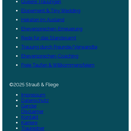
Queere Trauungen
Elopement & Tiny Wedding
Heiraten im Ausland
Eheversprechen-Erneuerung
Rede für das Standesamt
Trauung durch Freunde/Verwandte
Eheversprechen-Coaching
Freie Taufen & Willkommensfeiern
©2025 Strauß & Fliege
Impressum
Datenschutz
Gender
Disclaimer
Kontakt
Karriere
Trauredner