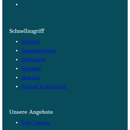
Schnellzugriff
Angebot
Trauredner:innen
Referenzen
Ratgeber
Über uns
Podcast & Notizbuch
Unsere Angebote
Freie Trauung