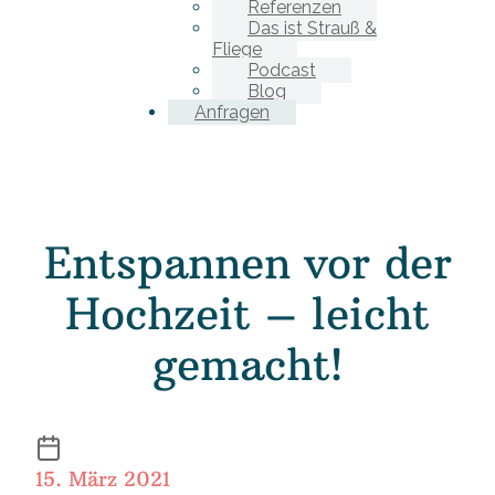
Referenzen
Das ist Strauß &
Fliege
Podcast
Blog
Anfragen
Entspannen vor der
Hochzeit – leicht
gemacht!
15. März 2021