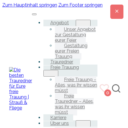
Zum Hauptinhalt springen
Zum Footer springen
Angebot
Unser Angebot
zur Gestaltung
eurer Feier
Gestaltung
eurer Freien
Trauung
Trauredner
Freie Trauung
Freie Trauung –
Alles, was ihr wissen
müsst
0
Freie
Trauredner – Alles,
was ihr wissen
müsst
Karriere
Über uns