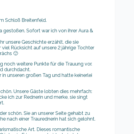
m Schloß Breitenfeld.
a gestoßen. Sofort war ich von ihrer Aura &
hr unsere Geschichte erzählt, die sie
viel Rücksicht auf unsere 2 jährige Tochter
prächs 🙂
g noch weitere Punkte für die Trauung vor.
nd durchdacht.
 in unseren großen Tag und hatte keinerlei
schön. Unsere Gäste lobten dies mehrfach:
ke ich zur Rednerin und merke, sie singt
t.
 schön. Sie an unserer Seite gehabt zu
e nach einer Traurednerin hat sich gelohnt.
rismatische Art. Dieses romantische