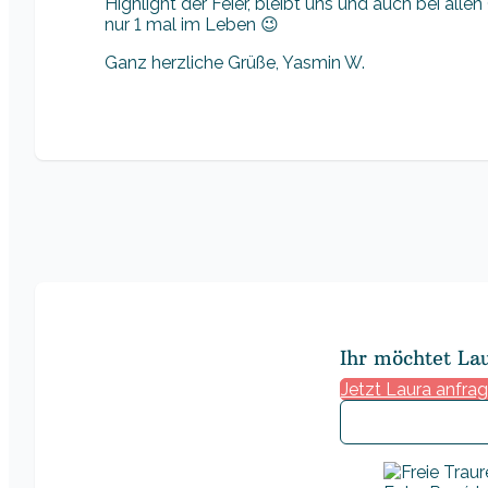
Highlight der Feier, bleibt uns und auch bei alle
nur 1 mal im Leben 😉
Ganz herzliche Grüße, Yasmin W.
Ihr möchtet La
Jetzt Laura anfra