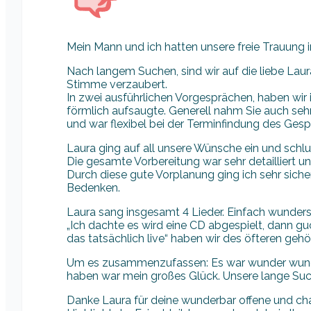
Mein Mann und ich hatten unsere freie Trauung i
Nach langem Suchen, sind wir auf die liebe Laur
Stimme verzaubert.
In zwei ausführlichen Vorgesprächen, haben wir i
förmlich aufsaugte. Generell nahm Sie auch sehr 
und war flexibel bei der Terminfindung des Ges
Laura ging auf all unsere Wünsche ein und schlu
Die gesamte Vorbereitung war sehr detailliert u
Durch diese gute Vorplanung ging ich sehr sicher
Bedenken.
Laura sang insgesamt 4 Lieder. Einfach wunder
„Ich dachte es wird eine CD abgespielt, dann guc
das tatsächlich live“ haben wir des öfteren gehör
Um es zusammenzufassen: Es war wunder wunder
haben war mein großes Glück. Unsere lange Such
Danke Laura für deine wunderbar offene und cha