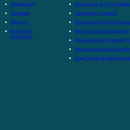
Referenzen
Elopement & Tiny Weddi
Ratgeber
Heiraten im Ausland
Über uns
Eheversprechen-Erneuer
Podcast &
Rede für das Standesamt
Notizbuch
Trauung durch Freunde/
Eheversprechen-Coachin
Freie Taufen & Willkomme