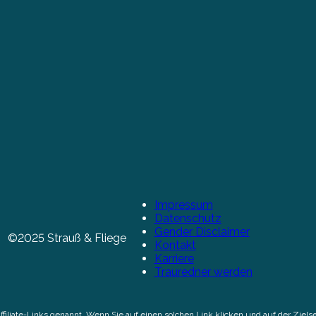
Impressum
Datenschutz
Gender Disclaimer
©2025 Strauß & Fliege
Kontakt
Karriere
Trauredner werden
Affiliate-Links genannt. Wenn Sie auf einen solchen Link klicken und auf der Zi