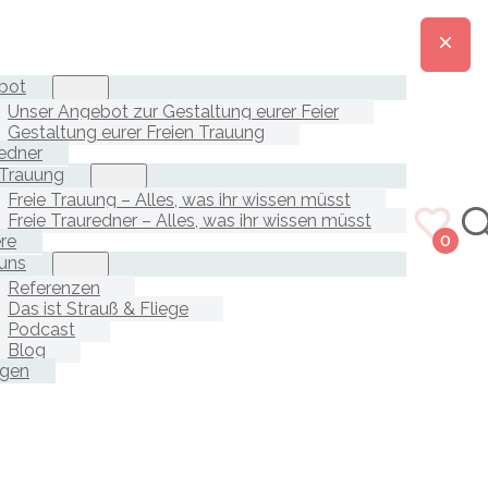
bot
Unser Angebot zur Gestaltung eurer Feier
Gestaltung eurer Freien Trauung
edner
 Trauung
Freie Trauung – Alles, was ihr wissen müsst
Freie Trauredner – Alles, was ihr wissen müsst
ere
0
uns
Referenzen
Das ist Strauß & Fliege
Podcast
Blog
agen