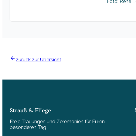
Foto: René Lö
zurück zur Übersicht
Strauß & Fliege
Freie Trauungen und Zeremonien für Euren
besonderen Tag