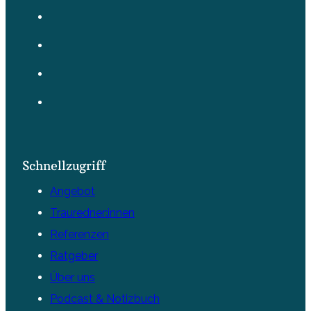
Schnellzugriff
Angebot
Trauredner:innen
Referenzen
Ratgeber
Über uns
Podcast & Notizbuch