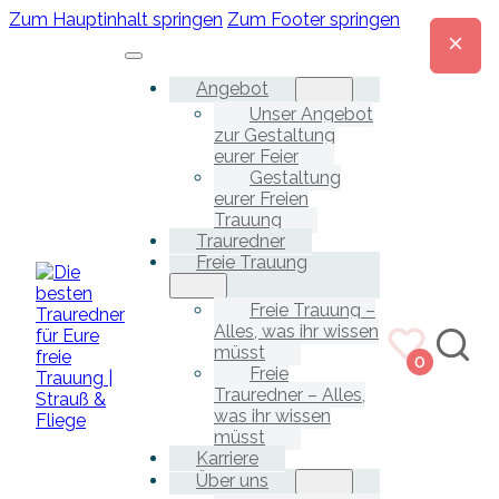
Zum Hauptinhalt springen
Zum Footer springen
Angebot
Unser Angebot
zur Gestaltung
eurer Feier
Gestaltung
eurer Freien
Trauung
Trauredner
Freie Trauung
Freie Trauung –
Alles, was ihr wissen
müsst
0
Freie
Trauredner – Alles,
was ihr wissen
müsst
Karriere
Über uns