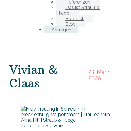
Referenzen
Das ist Strauß &
Fliege
Podcast
Blog
Anfragen
Vivian &
23. März
2026
Claas
Foto: Lena Schwark