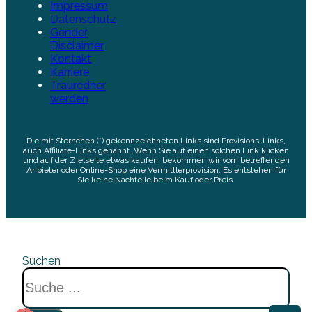
Impressum
Datenschutz
Gender
Disclaimer
Kontakt
Karriere
Trauredner
werden
Die mit Sternchen (*) gekennzeichneten Links sind Provisions-Links,
auch Affiliate-Links genannt. Wenn Sie auf einen solchen Link klicken
und auf der Zielseite etwas kaufen, bekommen wir vom betreffenden
Anbieter oder Online-Shop eine Vermittlerprovision. Es entstehen für
Sie keine Nachteile beim Kauf oder Preis.
Suchen