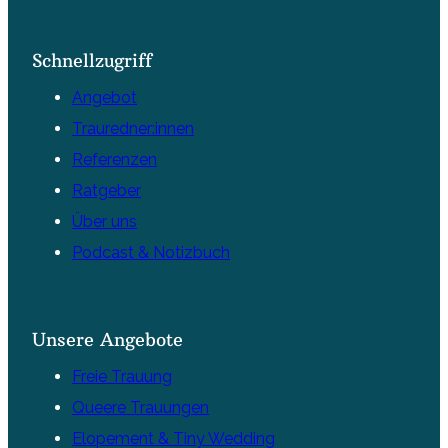
Schnellzugriff
Angebot
Trauredner:innen
Referenzen
Ratgeber
Über uns
Podcast & Notizbuch
Unsere Angebote
Freie Trauung
Queere Trauungen
Elopement & Tiny Wedding