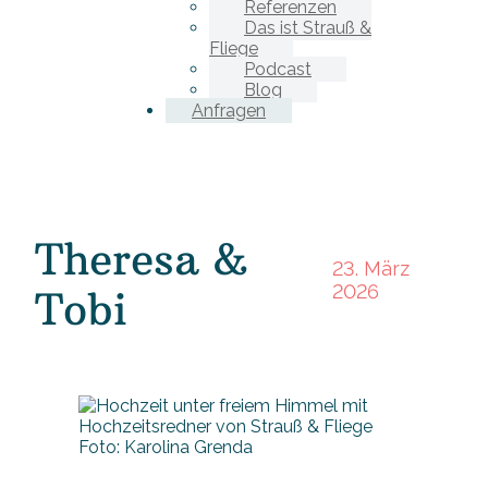
Referenzen
Das ist Strauß &
Fliege
Podcast
Blog
Anfragen
Theresa &
23. März
2026
Tobi
Foto: Karolina Grenda