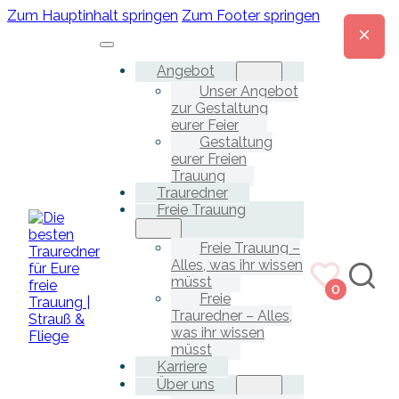
Zum Hauptinhalt springen
Zum Footer springen
Angebot
Unser Angebot
zur Gestaltung
eurer Feier
Gestaltung
eurer Freien
Trauung
Trauredner
Freie Trauung
Freie Trauung –
Alles, was ihr wissen
müsst
0
Freie
Trauredner – Alles,
was ihr wissen
müsst
Karriere
Über uns