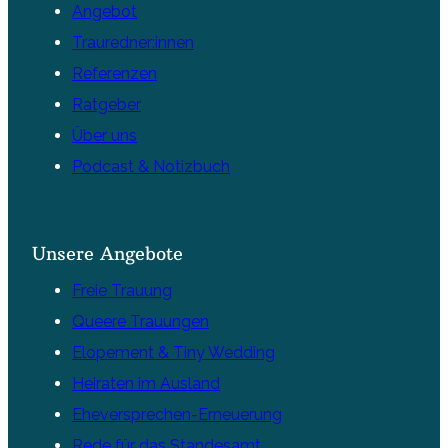
Angebot
Trauredner:innen
Referenzen
Ratgeber
Über uns
Podcast & Notizbuch
Unsere Angebote
Freie Trauung
Queere Trauungen
Elopement & Tiny Wedding
Heiraten im Ausland
Eheversprechen-Erneuerung
Rede für das Standesamt