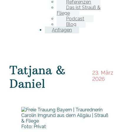
Referenzen
Das ist Strauß &
Fliege
Podcast
Blog
Anfragen
Tatjana &
23. März
2026
Daniel
Foto: Privat