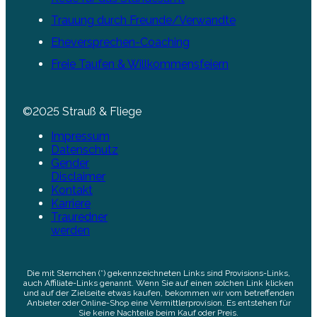
Trauung durch Freunde/Verwandte
Eheversprechen-Coaching
Freie Taufen & Willkommensfeiern
©2025 Strauß & Fliege
Impressum
Datenschutz
Gender
Disclaimer
Kontakt
Karriere
Trauredner
werden
Die mit Sternchen (*) gekennzeichneten Links sind Provisions-Links,
auch Affiliate-Links genannt. Wenn Sie auf einen solchen Link klicken
und auf der Zielseite etwas kaufen, bekommen wir vom betreffenden
Anbieter oder Online-Shop eine Vermittlerprovision. Es entstehen für
Sie keine Nachteile beim Kauf oder Preis.