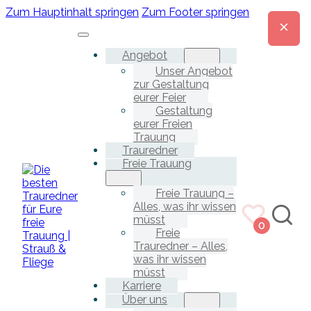
Zum Hauptinhalt springen
Zum Footer springen
Angebot
Unser Angebot
zur Gestaltung
eurer Feier
Gestaltung
eurer Freien
Trauung
Trauredner
Freie Trauung
Freie Trauung –
Alles, was ihr wissen
müsst
0
Freie
Trauredner – Alles,
was ihr wissen
müsst
Karriere
Über uns