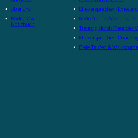
Über uns
Eheversprechen-Erneuer
Podcast &
Rede für das Standesamt
Notizbuch
Trauung durch Freunde/
Eheversprechen-Coachin
Freie Taufen & Willkomme