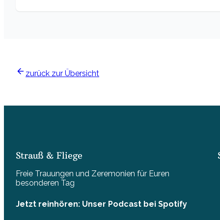
zurück zur Übersicht
Strauß & Fliege
Freie Trauungen und Zeremonien für Euren
besonderen Tag
Jetzt reinhören: Unser Podcast bei Spotify