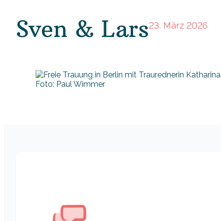
Sven & Lars
23. März 2026
Foto: Paul Wimmer