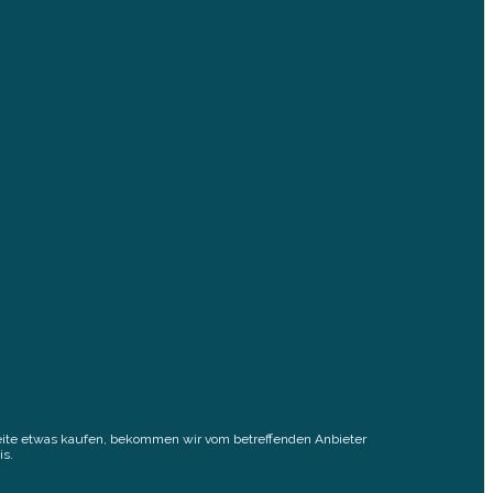
elseite etwas kaufen, bekommen wir vom betreffenden Anbieter
is.