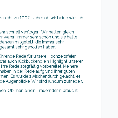
 nicht zu 100% sicher, ob wir beide wirklich
hr schnell verflogen. Wir hatten gleich
ihr waren immer sehr schön und sie hatte
danken mitgeteilt, die immer sehr
sgesamt sehr geholfen haben.
rührende Rede für unsere Hochzeitsfeier
 war auch rückblickend ein Highlight unserer
ihre Rede sorgfältig vorbereitet, kleinere
haben in der Rede aufgrund ihrer guten
en. Es wurde zwischendurch gelacht, es
e Augenblicke. Wir sind rundum zufrieden.
en: Ob man eine:n Trauernder:in braucht,