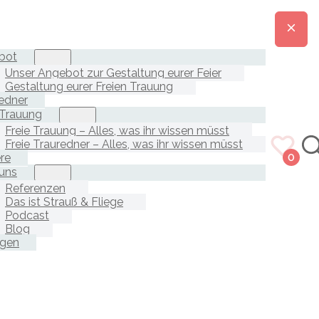
bot
Unser Angebot zur Gestaltung eurer Feier
Gestaltung eurer Freien Trauung
edner
 Trauung
Freie Trauung – Alles, was ihr wissen müsst
Freie Trauredner – Alles, was ihr wissen müsst
ere
0
uns
Referenzen
Das ist Strauß & Fliege
Podcast
Blog
agen