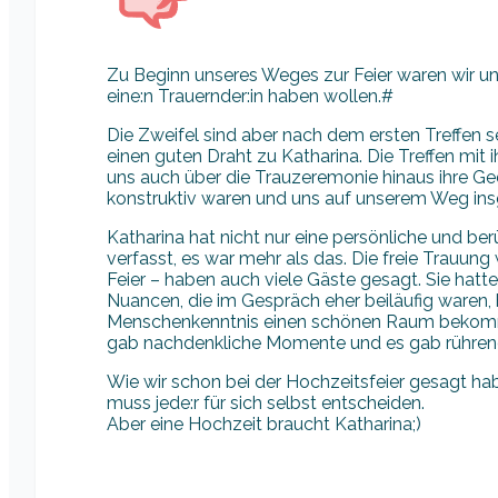
Zu Beginn unseres Weges zur Feier waren wir uns
eine:n Trauernder:in haben wollen.#
Die Zweifel sind aber nach dem ersten Treffen se
einen guten Draht zu Katharina. Die Treffen mit 
uns auch über die Trauzeremonie hinaus ihre Ge
konstruktiv waren und uns auf unserem Weg in
Katharina hat nicht nur eine persönliche und be
verfasst, es war mehr als das. Die freie Trauung
Feier – haben auch viele Gäste gesagt. Sie hatte 
Nuancen, die im Gespräch eher beiläufig waren, 
Menschenkenntnis einen schönen Raum bekomm
gab nachdenkliche Momente und es gab rührend
Wie wir schon bei der Hochzeitsfeier gesagt hab
muss jede:r für sich selbst entscheiden.
Aber eine Hochzeit braucht Katharina;)