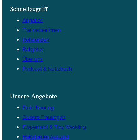
Schnellzugriff
Angebot
Trauredner:innen
Referenzen
Ratgeber
Über uns
Podcast & Notizbuch
Unsere Angebote
Freie Trauung
Queere Trauungen
Elopement & Tiny Wedding
Heiraten im Ausland