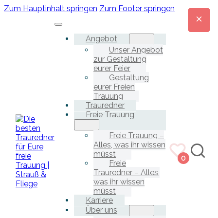
Zum Hauptinhalt springen
Zum Footer springen
Angebot
Unser Angebot
zur Gestaltung
eurer Feier
Gestaltung
eurer Freien
Trauung
Trauredner
Freie Trauung
Freie Trauung –
Alles, was ihr wissen
müsst
0
Freie
Trauredner – Alles,
was ihr wissen
müsst
Karriere
Über uns