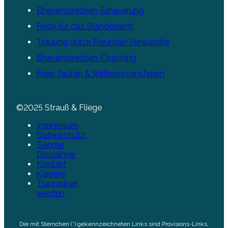
Eheversprechen-Erneuerung
Rede für das Standesamt
Trauung durch Freunde/Verwandte
Eheversprechen-Coaching
Freie Taufen & Willkommensfeiern
©2025 Strauß & Fliege
Impressum
Datenschutz
Gender
Disclaimer
Kontakt
Karriere
Trauredner
werden
Die mit Sternchen (*) gekennzeichneten Links sind Provisions-Links,