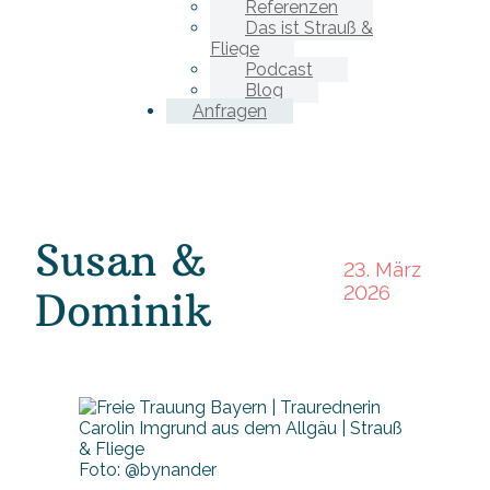
Referenzen
Das ist Strauß &
Fliege
Podcast
Blog
Anfragen
Susan &
23. März
2026
Dominik
Foto: @bynander