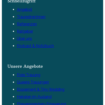
Schnellzugriff
Angebot
Trauredner:innen
Referenzen
Ratgeber
Über uns
Podcast & Notizbuch
Unsere Angebote
Freie Trauung
Queere Trauungen
Elopement & Tiny Wedding
Heiraten im Ausland
Eheversprechen-Erneuerung