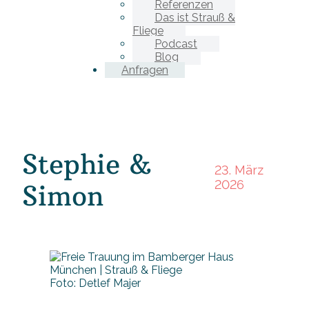
Referenzen
Das ist Strauß &
Fliege
Podcast
Blog
Anfragen
Stephie &
23. März
2026
Simon
Foto: Detlef Majer