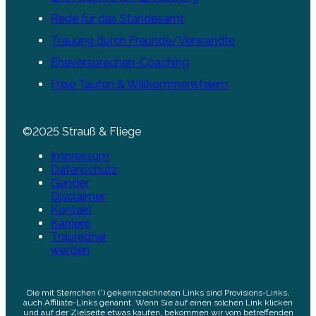
Rede für das Standesamt
Trauung durch Freunde/Verwandte
Eheversprechen-Coaching
Freie Taufen & Willkommensfeiern
©2025 Strauß & Fliege
Impressum
Datenschutz
Gender
Disclaimer
Kontakt
Karriere
Trauredner
werden
Die mit Sternchen (*) gekennzeichneten Links sind Provisions-Links,
auch Affiliate-Links genannt. Wenn Sie auf einen solchen Link klicken
und auf der Zielseite etwas kaufen, bekommen wir vom betreffenden