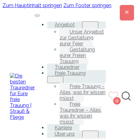
Zum Hauptinhalt springen
Zum Footer springen
Angebot
Unser Angebot
zur Gestaltung
eurer Feier
Gestaltung
eurer Freien
Trauung
Trauredner
Freie Trauung
Freie Trauung –
Alles, was ihr wissen
müsst
0
Freie
Trauredner – Alles,
was ihr wissen
müsst
Karriere
Über uns