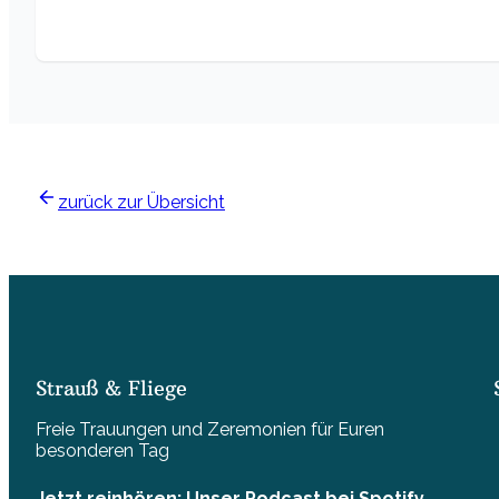
zurück zur Übersicht
Strauß & Fliege
Freie Trauungen und Zeremonien für Euren
besonderen Tag
Jetzt reinhören: Unser Podcast bei Spotify