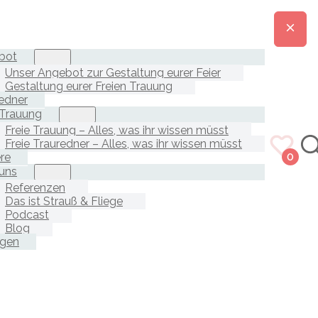
bot
Unser Angebot zur Gestaltung eurer Feier
Gestaltung eurer Freien Trauung
edner
 Trauung
Freie Trauung – Alles, was ihr wissen müsst
Freie Trauredner – Alles, was ihr wissen müsst
ere
0
uns
Referenzen
Das ist Strauß & Fliege
Podcast
Blog
agen