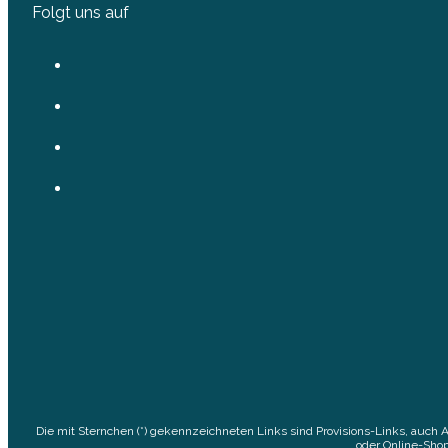
Folgt uns auf
Die mit Sternchen (*) gekennzeichneten Links sind Provisions-Links, auch 
oder Online-Shop