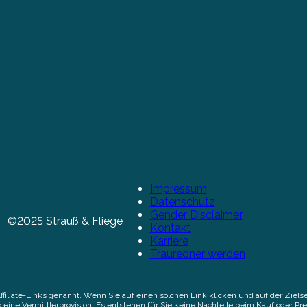
Impressum
Datenschutz
Gender Disclaimer
©2025 Strauß & Fliege
Kontakt
Karriere
Trauredner werden
Affiliate-Links genannt. Wenn Sie auf einen solchen Link klicken und auf der Zi
 eine Vermittlerprovision. Es entstehen für Sie keine Nachteile beim Kauf oder Pre