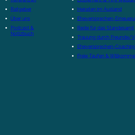
Ratgeber
Heiraten im Ausland
Über uns
Eheversprechen-Erneuer
Podcast &
Rede für das Standesamt
Notizbuch
Trauung durch Freunde/
Eheversprechen-Coachin
Freie Taufen & Willkomme