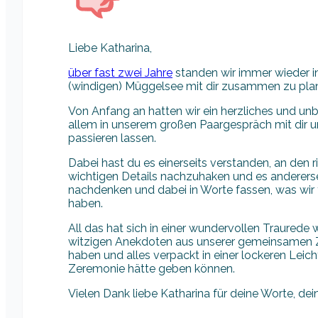
Liebe Katharina,
über fast zwei Jahre
standen wir immer wieder i
(windigen) Müggelsee mit dir zusammen zu pla
Von Anfang an hatten wir ein herzliches und u
allem in unserem großen Paargespräch mit dir 
passieren lassen.
Dabei hast du es einerseits verstanden, an den ri
wichtigen Details nachzuhaken und es anderersei
nachdenken und dabei in Worte fassen, was wir 
haben.
All das hat sich in einer wundervollen Traurede
witzigen Anekdoten aus unserer gemeinsamen Z
haben und alles verpackt in einer lockeren Leich
Zeremonie hätte geben können.
Vielen Dank liebe Katharina für deine Worte, dei