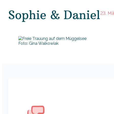
Sophie & Daniel
23. M
Foto: Gina Walkowiak