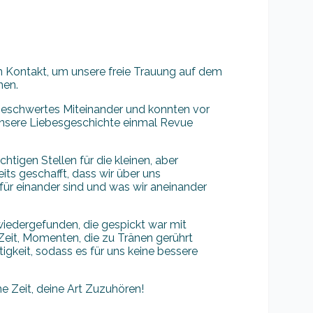
n Kontakt, um unsere freie Trauung auf dem
nen.
nbeschwertes Miteinander und konnten vor
unsere Liebesgeschichte einmal Revue
chtigen Stellen für die kleinen, aber
ts geschafft, dass wir über uns
für einander sind und was wir aneinander
 wiedergefunden, die gespickt war mit
eit, Momenten, die zu Tränen gerührt
tigkeit, sodass es für uns keine bessere
ne Zeit, deine Art Zuzuhören!