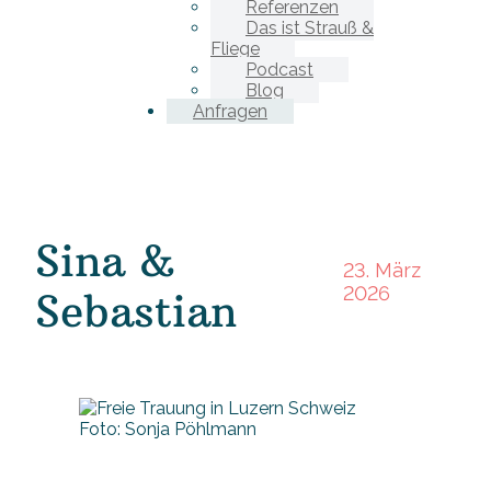
Referenzen
Das ist Strauß &
Fliege
Podcast
Blog
Anfragen
Sina &
23. März
2026
Sebastian
Foto: Sonja Pöhlmann