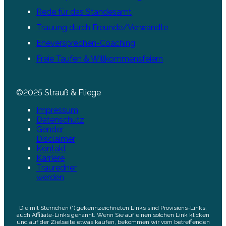
Rede für das Standesamt
Trauung durch Freunde/Verwandte
Eheversprechen-Coaching
Freie Taufen & Willkommensfeiern
©2025 Strauß & Fliege
Impressum
Datenschutz
Gender
Disclaimer
Kontakt
Karriere
Trauredner
werden
Die mit Sternchen (*) gekennzeichneten Links sind Provisions-Links,
auch Affiliate-Links genannt. Wenn Sie auf einen solchen Link klicken
und auf der Zielseite etwas kaufen, bekommen wir vom betreffenden