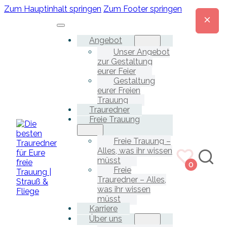
Zum Hauptinhalt springen
Zum Footer springen
Angebot
Unser Angebot
zur Gestaltung
eurer Feier
Gestaltung
eurer Freien
Trauung
Trauredner
Freie Trauung
Freie Trauung –
Alles, was ihr wissen
müsst
0
Freie
Trauredner – Alles,
was ihr wissen
müsst
Karriere
Über uns