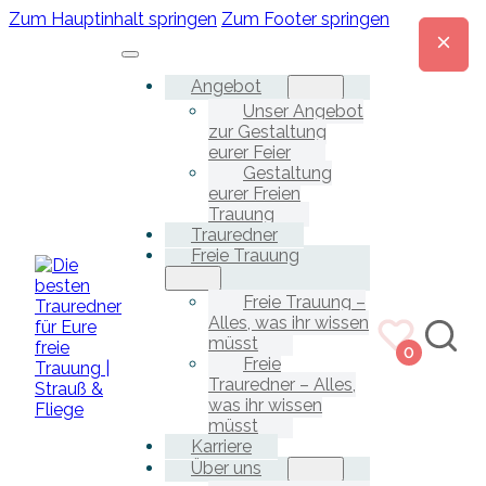
Zum Hauptinhalt springen
Zum Footer springen
Angebot
Unser Angebot
zur Gestaltung
eurer Feier
Gestaltung
eurer Freien
Trauung
Trauredner
Freie Trauung
Freie Trauung –
Alles, was ihr wissen
müsst
0
Freie
Trauredner – Alles,
was ihr wissen
müsst
Karriere
Über uns