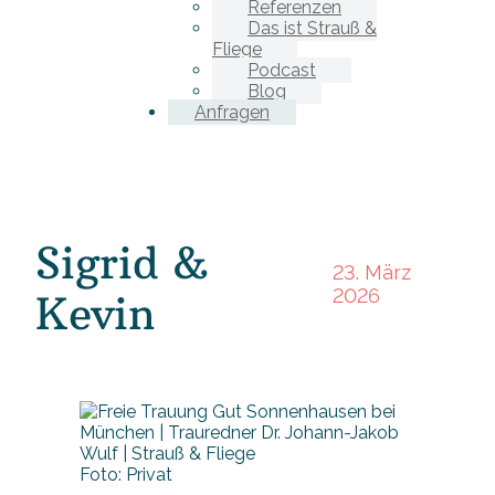
Referenzen
Das ist Strauß &
Fliege
Podcast
Blog
Anfragen
Sigrid &
23. März
2026
Kevin
Foto: Privat