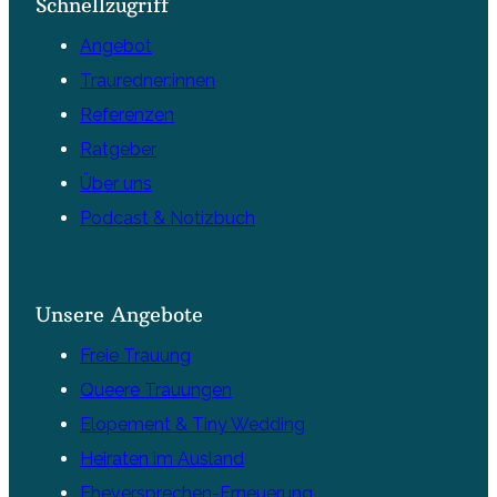
Schnellzugriff
Angebot
Trauredner:innen
Referenzen
Ratgeber
Über uns
Podcast & Notizbuch
Unsere Angebote
Freie Trauung
Queere Trauungen
Elopement & Tiny Wedding
Heiraten im Ausland
Eheversprechen-Erneuerung