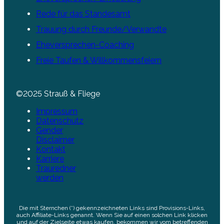
Rede für das Standesamt
Trauung durch Freunde/Verwandte
Eheversprechen-Coaching
Freie Taufen & Willkommensfeiern
©2025 Strauß & Fliege
Impressum
Datenschutz
Gender
Disclaimer
Kontakt
Karriere
Trauredner
werden
Die mit Sternchen (*) gekennzeichneten Links sind Provisions-Links,
auch Affiliate-Links genannt. Wenn Sie auf einen solchen Link klicken
und auf der Zielseite etwas kaufen, bekommen wir vom betreffenden