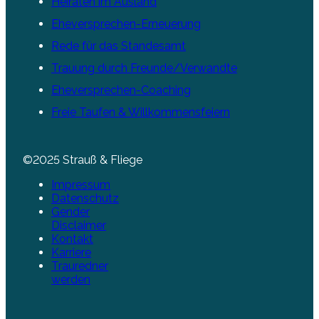
Heiraten im Ausland
Eheversprechen-Erneuerung
Rede für das Standesamt
Trauung durch Freunde/Verwandte
Eheversprechen-Coaching
Freie Taufen & Willkommensfeiern
©2025 Strauß & Fliege
Impressum
Datenschutz
Gender
Disclaimer
Kontakt
Karriere
Trauredner
werden