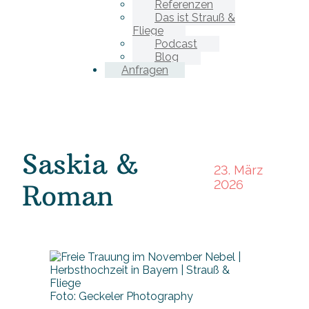
Referenzen
Das ist Strauß &
Fliege
Podcast
Blog
Anfragen
Saskia &
23. März
2026
Roman
Foto: Geckeler Photography