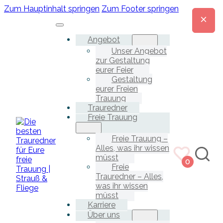
Zum Hauptinhalt springen
Zum Footer springen
Angebot
Unser Angebot
zur Gestaltung
eurer Feier
Gestaltung
eurer Freien
Trauung
Trauredner
Freie Trauung
Freie Trauung –
Alles, was ihr wissen
müsst
0
Freie
Trauredner – Alles,
was ihr wissen
müsst
Karriere
Über uns