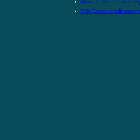
Eheversprechen-Coachin
Freie Taufen & Willkomme