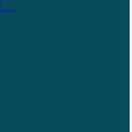
g
nsfeiern