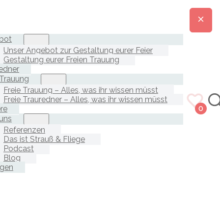
bot
Unser Angebot zur Gestaltung eurer Feier
Gestaltung eurer Freien Trauung
edner
 Trauung
Freie Trauung – Alles, was ihr wissen müsst
Freie Trauredner – Alles, was ihr wissen müsst
ere
0
uns
Referenzen
Das ist Strauß & Fliege
Podcast
Blog
agen