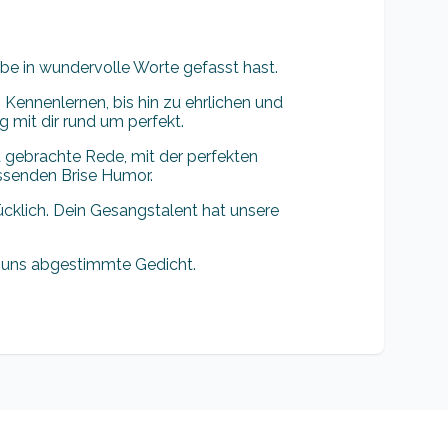
ebe in wundervolle Worte gefasst hast.
ennenlernen, bis hin zu ehrlichen und
 mit dir rund um perfekt.
 gebrachte Rede, mit der perfekten
ssenden Brise Humor.
lücklich. Dein Gesangstalent hat unsere
 uns abgestimmte Gedicht.