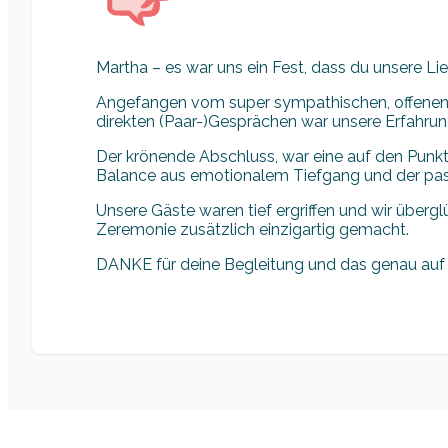
Martha – es war uns ein Fest, dass du unsere Li
Angefangen vom super sympathischen, offenen K
direkten (Paar-)Gesprächen war unsere Erfahrung
Der krönende Abschluss, war eine auf den Punkt
Balance aus emotionalem Tiefgang und der pa
Unsere Gäste waren tief ergriffen und wir überg
Zeremonie zusätzlich einzigartig gemacht.
DANKE für deine Begleitung und das genau auf