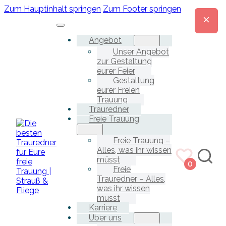
Zum Hauptinhalt springen
Zum Footer springen
Angebot
Unser Angebot
zur Gestaltung
eurer Feier
Gestaltung
eurer Freien
Trauung
Trauredner
Freie Trauung
Freie Trauung –
Alles, was ihr wissen
müsst
0
Freie
Trauredner – Alles,
was ihr wissen
müsst
Karriere
Über uns