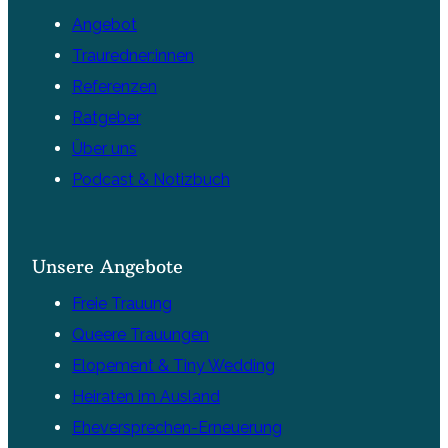
Angebot
Trauredner:innen
Referenzen
Ratgeber
Über uns
Podcast & Notizbuch
Unsere Angebote
Freie Trauung
Queere Trauungen
Elopement & Tiny Wedding
Heiraten im Ausland
Eheversprechen-Erneuerung