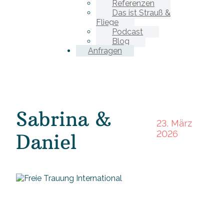
Referenzen
Das ist Strauß &
Fliege
Podcast
Blog
Anfragen
Sabrina &
23. März
2026
Daniel