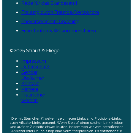
Rede für das Standesamt
Trauung durch Freunde/Verwandte
Eheversprechen-Coaching
Freie Taufen & Willkommensfeiern
©2025 Strauß & Fliege
Impressum
Datenschutz
Gender
Disclaimer
Kontakt
Karriere
Trauredner
werden
Die mit Sternchen (*) gekennzeichneten Links sind Provisions-Links,
auch Affiliate-Links genannt. Wenn Sie auf einen solchen Link klicken
und auf der Zielseite etwas kaufen, bekommen wir vom betreffenden
Anbieter oder Online-Shop eine Vermittlerprovision. Es entstehen für