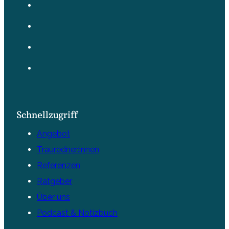
Schnellzugriff
Angebot
Trauredner:innen
Referenzen
Ratgeber
Über uns
Podcast & Notizbuch