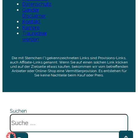
Datenschutz
Gender
Disclaimer
Kontakt
Karriere
Trauredner
werden
Die mit Sternchen (*) gekennzeichneten Links sind Provisions-Links,
auch Affiliate-Links genannt. Wenn Sie auf einen solchen Link klicken
und auf der Zielseite etwas kaufen, bekommen wir vom betreffenden
Anbieter oder Online-Shop eine Vermittlerprovision. Es entstehen für
Sie keine Nachteile beim Kauf oder Preis.
Suchen