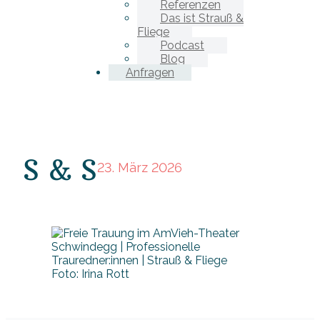
Referenzen
Das ist Strauß &
Fliege
Podcast
Blog
Anfragen
S & S
23. März 2026
Foto: Irina Rott