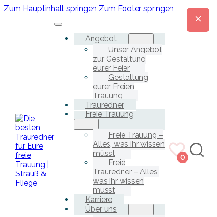
Zum Hauptinhalt springen
Zum Footer springen
Angebot
Unser Angebot
zur Gestaltung
eurer Feier
Gestaltung
eurer Freien
Trauung
Trauredner
Freie Trauung
Freie Trauung –
Alles, was ihr wissen
müsst
0
Freie
Trauredner – Alles,
was ihr wissen
müsst
Karriere
Über uns