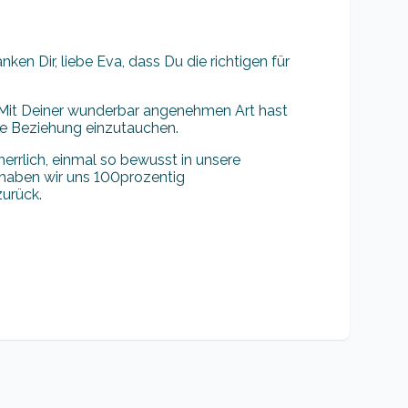
ken Dir, liebe Eva, dass Du die richtigen für
 Mit Deiner wunderbar angenehmen Art hast
ere Beziehung einzutauchen.
errlich, einmal so bewusst in unsere
haben wir uns 100prozentig
urück.