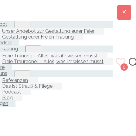
bot
Unser Angebot zur Gestaltung eurer Feier
Gestaltung eurer Freien Trauung
edner
 Trauung
Freie Trauung – Alles, was ihr wissen müsst
Freie Trauredner – Alles, was ihr wissen müsst
ere
0
uns
Referenzen
Das ist Strauß & Fliege
Podcast
Blog
agen