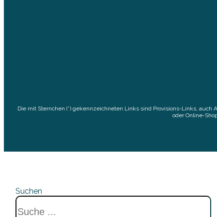
Die mit Sternchen (*) gekennzeichneten Links sind Provisions-Links, auch 
oder Online-Shop
Suchen