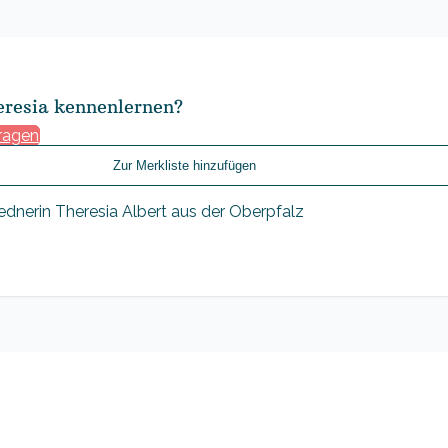
eresia kennenlernen?
fragen
Zur Merkliste hinzufügen