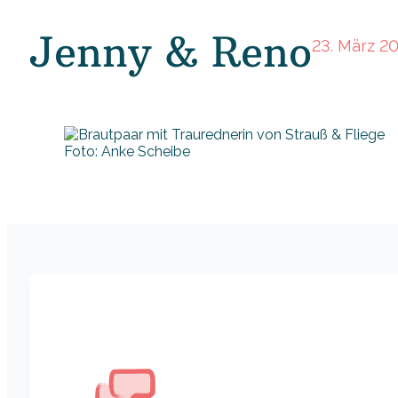
Jenny & Reno
23. März 2
Foto: Anke Scheibe