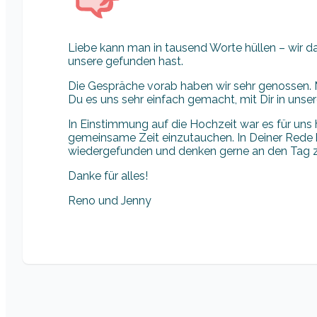
Liebe kann man in tausend Worte hüllen – wir dan
unsere gefunden hast.
Die Gespräche vorab haben wir sehr genossen.
Du es uns sehr einfach gemacht, mit Dir in uns
In Einstimmung auf die Hochzeit war es für uns h
gemeinsame Zeit einzutauchen. In Deiner Rede 
wiedergefunden und denken gerne an den Tag z
Danke für alles!
Reno und Jenny