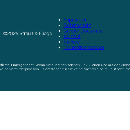
Impressum
Datenschutz
Gender Disclaimer
©2025 Strauß & Fliege
Kontakt
Karriere
Trauredner werden
Affiliate-Links genannt. Wenn Sie auf einen solchen Link klicken und auf der Zi
 eine Vermittlerprovision. Es entstehen für Sie keine Nachteile beim Kauf oder Pre