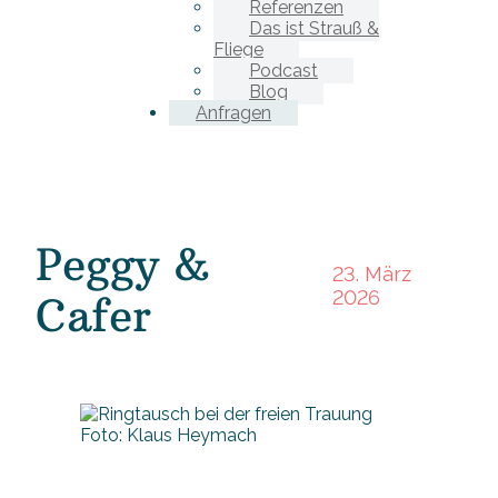
Referenzen
Das ist Strauß &
Fliege
Podcast
Blog
Anfragen
Peggy &
23. März
2026
Cafer
Foto: Klaus Heymach