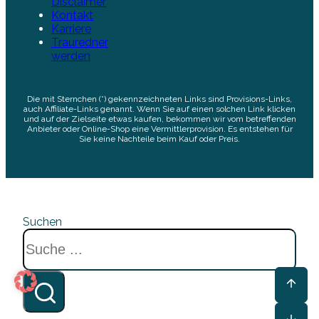
Disclaimer
Kontakt
Karriere
Trauredner
werden
Die mit Sternchen (*) gekennzeichneten Links sind Provisions-Links,
auch Affiliate-Links genannt. Wenn Sie auf einen solchen Link klicken
und auf der Zielseite etwas kaufen, bekommen wir vom betreffenden
Anbieter oder Online-Shop eine Vermittlerprovision. Es entstehen für
Sie keine Nachteile beim Kauf oder Preis.
Suchen