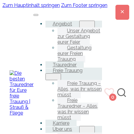
Zum Hauptinhalt springen
Zum Footer springen
Angebot
Unser Angebot
zur Gestaltung
eurer Feier
Gestaltung
eurer Freien
Trauung
Trauredner
Freie Trauung
Freie Trauung –
Alles, was ihr wissen
müsst
0
Freie
Trauredner – Alles,
was ihr wissen
müsst
Karriere
Über uns