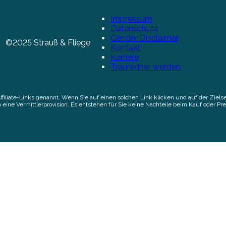
Impressum
Datenschutz
Gender Disclaimer
©2025 Strauß & Fliege
Kontakt
Karriere
Trauredner werden
Affiliate-Links genannt. Wenn Sie auf einen solchen Link klicken und auf der Zi
 eine Vermittlerprovision. Es entstehen für Sie keine Nachteile beim Kauf oder Pre