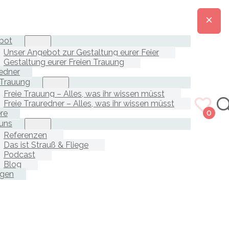
bot
Unser Angebot zur Gestaltung eurer Feier
Gestaltung eurer Freien Trauung
edner
 Trauung
Freie Trauung – Alles, was ihr wissen müsst
Freie Trauredner – Alles, was ihr wissen müsst
ere
0
uns
Referenzen
Das ist Strauß & Fliege
Podcast
Blog
agen