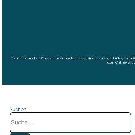
Die mit Sternchen (*) gekennzeichneten Links sind Provisions-Links, auch 
oder Online-Shop
Suchen